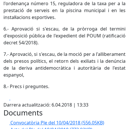
l'ordenança número 15, reguladora de la taxa per a la
prestació de serveis en la piscina municipal i en les
instal·lacions esportives.
6.- Aprovació si s'escau, de la pròrroga del termini
d'exposició pública de l'expedient del POUM (ratificació
decret 54/2018).
7.- Aprovació, si s'escau, de la moció per a l'alliberament
dels presos polítics, el retorn dels exiliats i la denúncia
de la deriva antidemocràtica i autoritària de l'estat
espanyol,
8.- Precs i preguntes.
Facebook
X
Darrera actualització: 6.04.2018 | 13:33
Documents
Convocatòria Ple del 10/04/2018
(556.05KB)