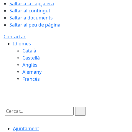
Saltar a la capçalera
Saltar al contingut
Saltar a documents
Saltar al peu de pàgina
Contactar
Idiomes
Català
Castellà
Anglès
Alemany
Francès
09.08.2026 | 08:24
Cercar:
Ajuntament