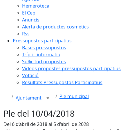
Hemeroteca
El Cep
Anuncis
Alerta de productes cosmètics
Rss
Pressupostos participatius
Bases pressupostos
Tríptic informatiu
Sol·licitud propostes
Vídeos propostes pressupostos participatius
Votació
Resultats Pressupostos Participatius
Ple municipal
Ajuntament
Ple del 10/04/2018
Del 6 d’abril de 2018 al 5 d’abril de 2028