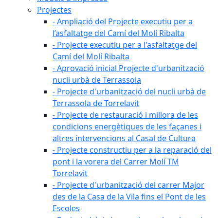
Projectes
- Ampliació del Projecte executiu per a
l’asfaltatge del Camí del Molí Ribalta
- Projecte executiu per a l'asfaltatge del
Camí del Molí Ribalta
- Aprovació inicial Projecte d'urbanització
nucli urbà de Terrassola
- Projecte d'urbanització del nucli urbà de
Terrassola de Torrelavit
- Projecte de restauració i millora de les
condicions energètiques de les façanes i
altres intervencions al Casal de Cultura
- Projecte constructiu per a la reparació del
pont i la vorera del Carrer Molí TM
Torrelavit
- Projecte d'urbanització del carrer Major
des de la Casa de la Vila fins el Pont de les
Escoles