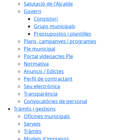
Salutació de l'Alcalde
Govern
Consistori
Grups municipals
Pressupostos i plantilles
Plans, campanyes i programes
Ple municipal
Portal videoactes Ple
Normativa
Anuncis / Edictes
Perfil de contractant
Seu electrònica
Transparència
Convocatòries de personal
Tràmits i gestions
Oficines municipals
Serveis
Tràmits
Models d'impresos