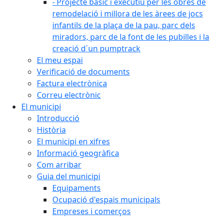
- Projecte bàsic i executiu per les obres de
remodelació i millora de les àrees de jocs
infantils de la plaça de la pau, parc dels
miradors, parc de la font de les pubilles i la
creació d´un pumptrack
El meu espai
Verificació de documents
Factura electrònica
Correu electrònic
El municipi
Introducció
Història
El municipi en xifres
Informació geogràfica
Com arribar
Guia del municipi
Equipaments
Ocupació d'espais municipals
Empreses i comerços