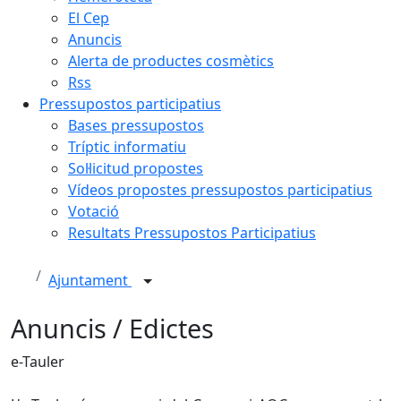
El Cep
Anuncis
Alerta de productes cosmètics
Rss
Pressupostos participatius
Bases pressupostos
Tríptic informatiu
Sol·licitud propostes
Vídeos propostes pressupostos participatius
Votació
Resultats Pressupostos Participatius
Ajuntament
Anuncis / Edictes
e-Tauler