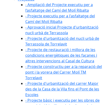
- Ampliació del Projecte executiu per a
l’asfaltatge del Camí del Molí Ribalta
- Projecte executiu per a l'asfaltatge del
Camí del Molí Ribalta
- Aprovació inicial Projecte d'urbanització
nucli urbà de Terrassola
- Projecte d'urbanització del nucli urbà de
Terrassola de Torrelavit
- Projecte de restauració i millora de les
condicions energètiques de les façanes i
altres intervencions al Casal de Cultura
- Projecte constructiu per a la reparació del
pont i la vorera del Carrer Molí TM
Torrelavit
- Projecte d'urbanització del carrer Major
des de la Casa de la Vila fins el Pont de les
Escoles
- Projecte bàsic i executiu per les obres de