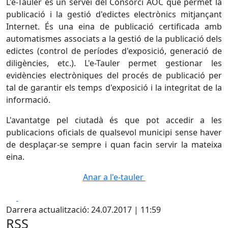
L'e-Tauler és un servei del Consorci AOC que permet la
publicació i la gestió d'edictes electrònics mitjançant
Internet. És una eina de publicació certificada amb
automatismes associats a la gestió de la publicació dels
edictes (control de períodes d'exposició, generació de
diligències, etc.). L'e-Tauler permet gestionar les
evidències electròniques del procés de publicació per
tal de garantir els temps d'exposició i la integritat de la
informació.
L'avantatge pel ciutadà és que pot accedir a les
publicacions oficials de qualsevol municipi sense haver
de desplaçar-se sempre i quan facin servir la mateixa
eina.
Anar a l'e-tauler
Facebook
X
Darrera actualització: 24.07.2017 | 11:59
RSS