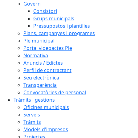
Govern
Consistori
Grups municipals
Pressupostos i plantilles
Plans, campanyes i programes
Ple municipal
Portal videoactes Ple
Normativa
Anuncis / Edictes
Perfil de contractant
Seu electrònica
Transparència
Convocatòries de personal
Tràmits i gestions
Oficines municipals
Serveis
Tràmits
Models d'impresos
Projectes