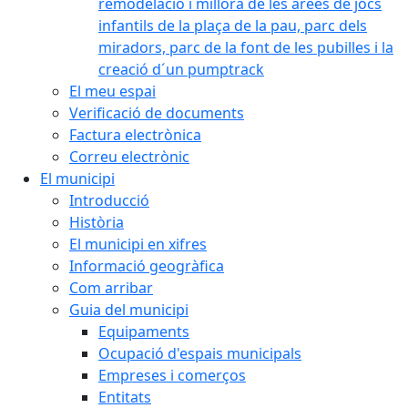
remodelació i millora de les àrees de jocs
infantils de la plaça de la pau, parc dels
miradors, parc de la font de les pubilles i la
creació d´un pumptrack
El meu espai
Verificació de documents
Factura electrònica
Correu electrònic
El municipi
Introducció
Història
El municipi en xifres
Informació geogràfica
Com arribar
Guia del municipi
Equipaments
Ocupació d'espais municipals
Empreses i comerços
Entitats