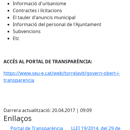
Informació d'urbanisme
Contractes i licitacions
El tauler d'anuncis municipal
Informació del personal de l'Ajuntament
Subvencions
Etc
ACCÉS AL PORTAL DE TRANSPARÈNCIA:
https://www.seu-e.cat/web/torrelavit/govern-obert-i-
transparencia
Facebook
X
Darrera actualització: 20.04.2017 | 09:09
Enllaços
Portal de Transparència
LLEI 19/2014, del 29 de