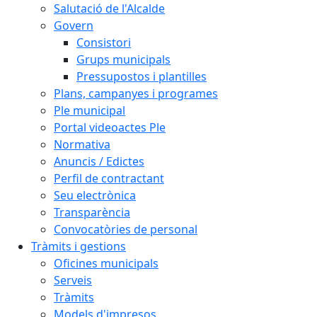
Salutació de l'Alcalde
Govern
Consistori
Grups municipals
Pressupostos i plantilles
Plans, campanyes i programes
Ple municipal
Portal videoactes Ple
Normativa
Anuncis / Edictes
Perfil de contractant
Seu electrònica
Transparència
Convocatòries de personal
Tràmits i gestions
Oficines municipals
Serveis
Tràmits
Models d'impresos