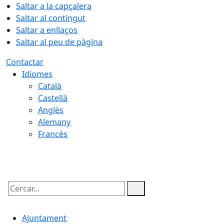
Saltar a la capçalera
Saltar al contingut
Saltar a enllaços
Saltar al peu de pàgina
Contactar
Idiomes
Català
Castellà
Anglès
Alemany
Francès
10.08.2026 | 01:49
Cercar:
Ajuntament