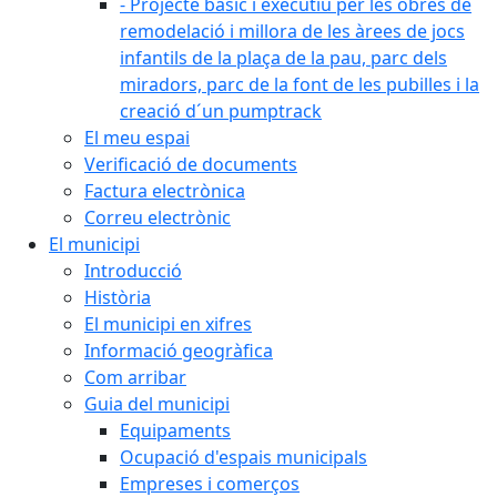
- Projecte bàsic i executiu per les obres de
remodelació i millora de les àrees de jocs
infantils de la plaça de la pau, parc dels
miradors, parc de la font de les pubilles i la
creació d´un pumptrack
El meu espai
Verificació de documents
Factura electrònica
Correu electrònic
El municipi
Introducció
Història
El municipi en xifres
Informació geogràfica
Com arribar
Guia del municipi
Equipaments
Ocupació d'espais municipals
Empreses i comerços