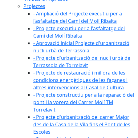
Projectes
- Ampliació del Projecte executiu per a
l’asfaltatge del Camí del Molí Ribalta
- Projecte executiu per a l'asfaltatge del
Camí del Molí Ribalta
- Aprovació inicial Projecte d'urbanització
nucli urbà de Terrassola
- Projecte d'urbanització del nucli urbà de
Terrassola de Torrelavit
- Projecte de restauració i millora de les
condicions energètiques de les façanes i
altres intervencions al Casal de Cultura
- Projecte constructiu per a la reparació del
pont i la vorera del Carrer Molí TM
Torrelavit
- Projecte d'urbanització del carrer Major
des de la Casa de la Vila fins el Pont de les
Escoles