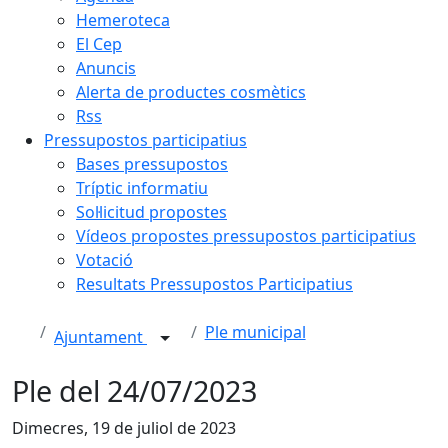
Hemeroteca
El Cep
Anuncis
Alerta de productes cosmètics
Rss
Pressupostos participatius
Bases pressupostos
Tríptic informatiu
Sol·licitud propostes
Vídeos propostes pressupostos participatius
Votació
Resultats Pressupostos Participatius
Ple municipal
Ajuntament
Ple del 24/07/2023
Dimecres, 19 de juliol de 2023