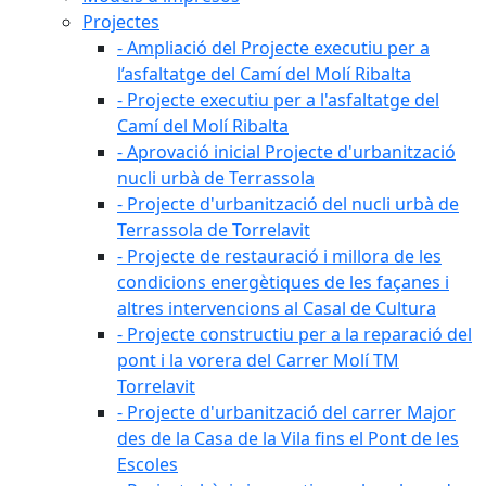
Projectes
- Ampliació del Projecte executiu per a
l’asfaltatge del Camí del Molí Ribalta
- Projecte executiu per a l'asfaltatge del
Camí del Molí Ribalta
- Aprovació inicial Projecte d'urbanització
nucli urbà de Terrassola
- Projecte d'urbanització del nucli urbà de
Terrassola de Torrelavit
- Projecte de restauració i millora de les
condicions energètiques de les façanes i
altres intervencions al Casal de Cultura
- Projecte constructiu per a la reparació del
pont i la vorera del Carrer Molí TM
Torrelavit
- Projecte d'urbanització del carrer Major
des de la Casa de la Vila fins el Pont de les
Escoles