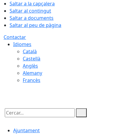
Saltar a la capçalera
Saltar al contingut
Saltar a documents
Saltar al peu de pàgina
Contactar
Idiomes
Català
Castellà
Anglès
Alemany
Francès
08.08.2026 | 21:09
Cercar:
Ajuntament