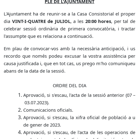
PLE DE L'AJUNTAMENT
L'Ajuntament ha de reunir-se a la Casa Consistorial el proper
dia
VINT-I-QUATRE de JULIOL
, a les
20:00 hores
, per tal de
celebrar sessió ordinària de primera convocatòria, i tractar
l'assumpte que es relaciona a continuació.
Em plau de convocar-vos amb la necessària anticipació, i us
recordo que només podeu excusar la vostra assistència per
causa justificada i, que en tot cas, us prego m'ho comuniqueu
abans de la data de la sessió.
ORDRE DEL DIA
Aprovació, si s'escau, l'acta de la sessió anterior (07 –
03.07.2023).
Comunicacions oficials.
Aprovació, si s'escau,
la xifra oficial de població a u
de gener de 2023.
Aprovació, si s'escau, de l'acta de les operacions de