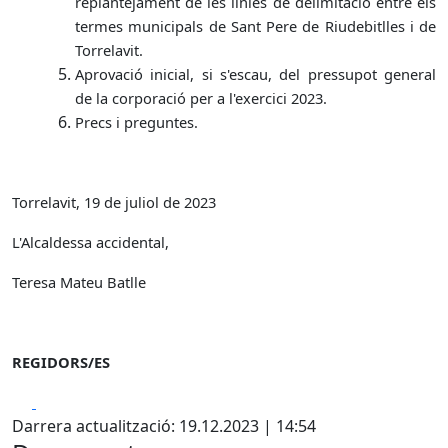
replantejament de les línies de delimitació entre els
termes municipals de Sant Pere de Riudebitlles i de
Torrelavit
.
Aprovació inicial, si s'escau, del pressupot general
de la corporació per a l'exercici 2023.
Precs i preguntes.
Torrelavit, 19 de juliol de 2023
L'Alcaldessa accidental,
Teresa Mateu Batlle
REGIDORS/ES
Facebook
X
Darrera actualització: 19.12.2023 | 14:54