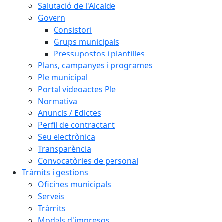
Salutació de l'Alcalde
Govern
Consistori
Grups municipals
Pressupostos i plantilles
Plans, campanyes i programes
Ple municipal
Portal videoactes Ple
Normativa
Anuncis / Edictes
Perfil de contractant
Seu electrònica
Transparència
Convocatòries de personal
Tràmits i gestions
Oficines municipals
Serveis
Tràmits
Models d'impresos