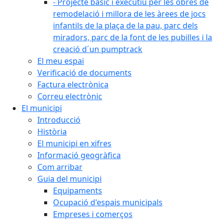
- Projecte bàsic i executiu per les obres de
remodelació i millora de les àrees de jocs
infantils de la plaça de la pau, parc dels
miradors, parc de la font de les pubilles i la
creació d´un pumptrack
El meu espai
Verificació de documents
Factura electrònica
Correu electrònic
El municipi
Introducció
Història
El municipi en xifres
Informació geogràfica
Com arribar
Guia del municipi
Equipaments
Ocupació d'espais municipals
Empreses i comerços