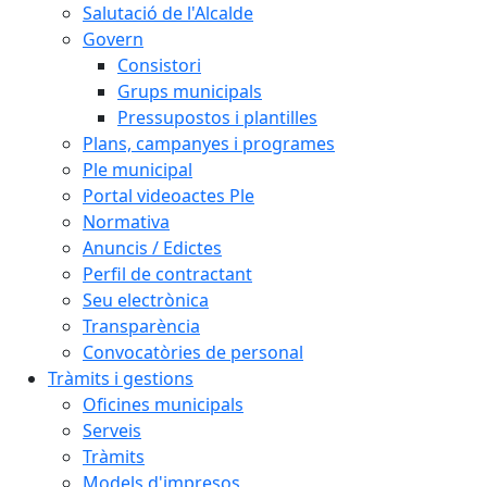
Salutació de l'Alcalde
Govern
Consistori
Grups municipals
Pressupostos i plantilles
Plans, campanyes i programes
Ple municipal
Portal videoactes Ple
Normativa
Anuncis / Edictes
Perfil de contractant
Seu electrònica
Transparència
Convocatòries de personal
Tràmits i gestions
Oficines municipals
Serveis
Tràmits
Models d'impresos