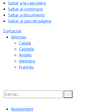
Saltar a la capçalera
Saltar al contingut
Saltar a documents
Saltar al peu de pàgina
Contactar
Idiomes
Català
Castellà
Anglès
Alemany
Francès
07.08.2026 | 14:50
Cercar:
Ajuntament