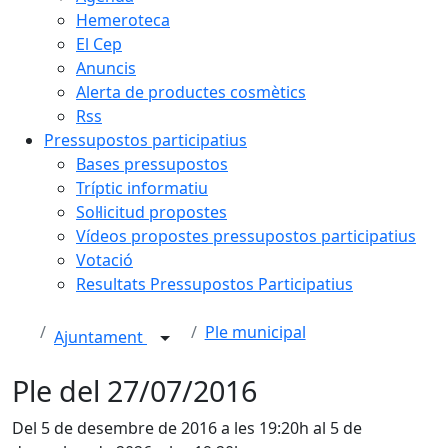
Hemeroteca
El Cep
Anuncis
Alerta de productes cosmètics
Rss
Pressupostos participatius
Bases pressupostos
Tríptic informatiu
Sol·licitud propostes
Vídeos propostes pressupostos participatius
Votació
Resultats Pressupostos Participatius
Ple municipal
Ajuntament
Ple del 27/07/2016
Del 5 de desembre de 2016 a les 19:20h al 5 de