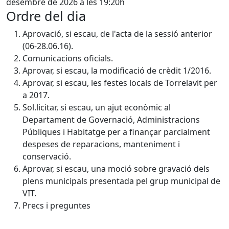
desembre de 2026 a les 19:20h
Ordre del dia
Aprovació, si escau, de l'acta de la sessió anterior
(06-28.06.16).
Comunicacions oficials.
Aprovar, si escau, la modificació de crèdit 1/2016.
Aprovar, si escau, les festes locals de Torrelavit per
a 2017.
Sol.licitar, si escau, un ajut econòmic al
Departament de Governació, Administracions
Públiques i Habitatge per a finançar parcialment
despeses de reparacions, manteniment i
conservació.
Aprovar, si escau, una moció sobre gravació dels
plens municipals presentada pel grup municipal de
VIT.
Precs i preguntes
Facebook
X