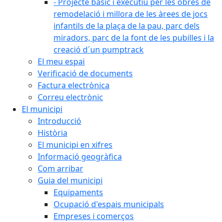
- Projecte bàsic i executiu per les obres de
remodelació i millora de les àrees de jocs
infantils de la plaça de la pau, parc dels
miradors, parc de la font de les pubilles i la
creació d´un pumptrack
El meu espai
Verificació de documents
Factura electrònica
Correu electrònic
El municipi
Introducció
Història
El municipi en xifres
Informació geogràfica
Com arribar
Guia del municipi
Equipaments
Ocupació d'espais municipals
Empreses i comerços