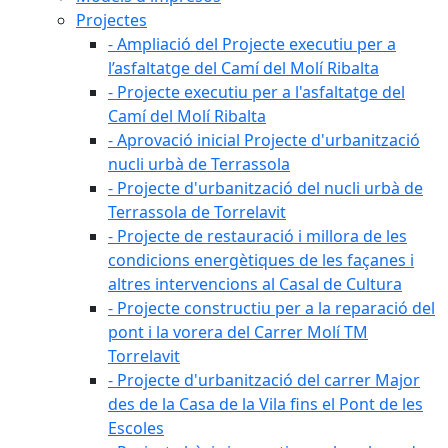
Projectes
- Ampliació del Projecte executiu per a
l’asfaltatge del Camí del Molí Ribalta
- Projecte executiu per a l'asfaltatge del
Camí del Molí Ribalta
- Aprovació inicial Projecte d'urbanització
nucli urbà de Terrassola
- Projecte d'urbanització del nucli urbà de
Terrassola de Torrelavit
- Projecte de restauració i millora de les
condicions energètiques de les façanes i
altres intervencions al Casal de Cultura
- Projecte constructiu per a la reparació del
pont i la vorera del Carrer Molí TM
Torrelavit
- Projecte d'urbanització del carrer Major
des de la Casa de la Vila fins el Pont de les
Escoles