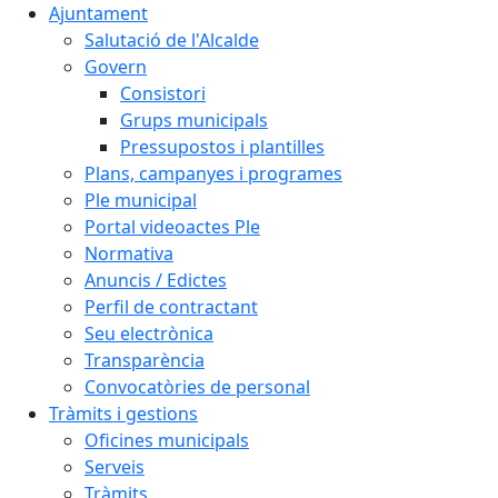
Ajuntament
Salutació de l'Alcalde
Govern
Consistori
Grups municipals
Pressupostos i plantilles
Plans, campanyes i programes
Ple municipal
Portal videoactes Ple
Normativa
Anuncis / Edictes
Perfil de contractant
Seu electrònica
Transparència
Convocatòries de personal
Tràmits i gestions
Oficines municipals
Serveis
Tràmits