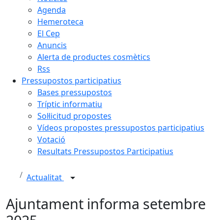
Agenda
Hemeroteca
El Cep
Anuncis
Alerta de productes cosmètics
Rss
Pressupostos participatius
Bases pressupostos
Tríptic informatiu
Sol·licitud propostes
Vídeos propostes pressupostos participatius
Votació
Resultats Pressupostos Participatius
Actualitat
Ajuntament informa setembre