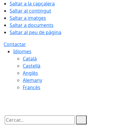
Saltar a la capçalera
Saltar al contingut
Saltar a imatges
Saltar a documents
Saltar al peu de pàgina
Contactar
Idiomes
Català
Castellà
Anglès
Alemany
Francès
06.08.2026 | 01:25
Cercar: