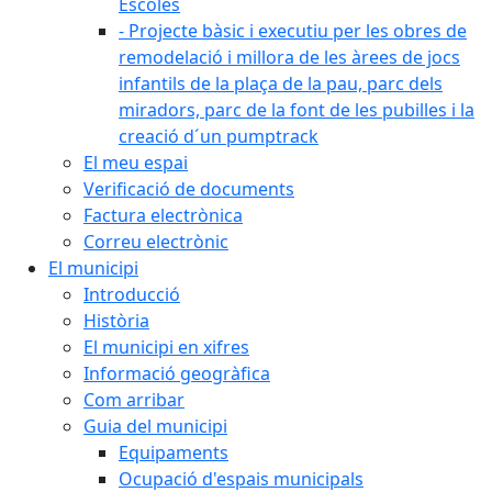
Escoles
- Projecte bàsic i executiu per les obres de
remodelació i millora de les àrees de jocs
infantils de la plaça de la pau, parc dels
miradors, parc de la font de les pubilles i la
creació d´un pumptrack
El meu espai
Verificació de documents
Factura electrònica
Correu electrònic
El municipi
Introducció
Història
El municipi en xifres
Informació geogràfica
Com arribar
Guia del municipi
Equipaments
Ocupació d'espais municipals