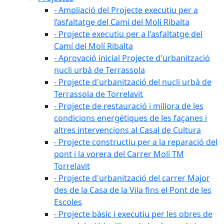
- Ampliació del Projecte executiu per a
l’asfaltatge del Camí del Molí Ribalta
- Projecte executiu per a l'asfaltatge del
Camí del Molí Ribalta
- Aprovació inicial Projecte d'urbanització
nucli urbà de Terrassola
- Projecte d'urbanització del nucli urbà de
Terrassola de Torrelavit
- Projecte de restauració i millora de les
condicions energètiques de les façanes i
altres intervencions al Casal de Cultura
- Projecte constructiu per a la reparació del
pont i la vorera del Carrer Molí TM
Torrelavit
- Projecte d'urbanització del carrer Major
des de la Casa de la Vila fins el Pont de les
Escoles
- Projecte bàsic i executiu per les obres de