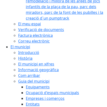
remodelació i millora de les àrees de jocs
infantils de la plaça de la pau, parc dels
miradors, parc de la font de les pubilles i la
creació d´un pumptrack
El meu espai
Verificació de documents
Factura electrònica
Correu electrònic
El municipi
Introducció
Història
El municipi en xifres
Informació geogràfica
Com arribar
Guia del municipi
Equipaments
Ocupació d'espais municipals
Empreses i comerços
Entitats