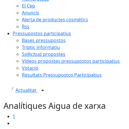
El Cep
Anuncis
Alerta de productes cosmètics
Rss
Pressupostos participatius
Bases pressupostos
Tríptic informatiu
Sol·licitud propostes
Vídeos propostes pressupostos participatius
Votació
Resultats Pressupostos Participatius
Actualitat
Analítiques Aigua de xarxa
1