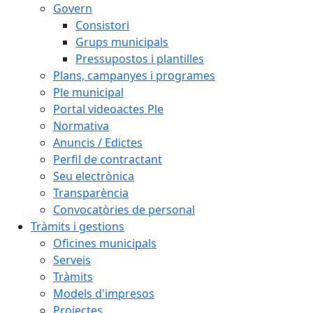
Govern
Consistori
Grups municipals
Pressupostos i plantilles
Plans, campanyes i programes
Ple municipal
Portal videoactes Ple
Normativa
Anuncis / Edictes
Perfil de contractant
Seu electrònica
Transparència
Convocatòries de personal
Tràmits i gestions
Oficines municipals
Serveis
Tràmits
Models d'impresos
Projectes