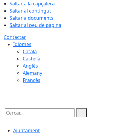
Saltar a la capçalera
Saltar al contingut
Saltar a documents
Saltar al peu de pàgina
Contactar
Idiomes
Català
Castellà
Anglès
Alemany
Francès
07.08.2026 | 13:30
Cercar:
Ajuntament