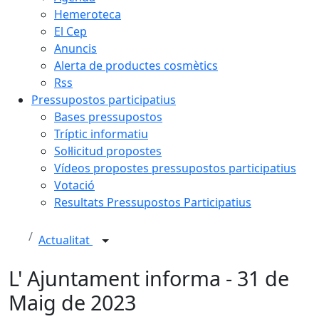
Hemeroteca
El Cep
Anuncis
Alerta de productes cosmètics
Rss
Pressupostos participatius
Bases pressupostos
Tríptic informatiu
Sol·licitud propostes
Vídeos propostes pressupostos participatius
Votació
Resultats Pressupostos Participatius
Actualitat
L' Ajuntament informa - 31 de
Maig de 2023