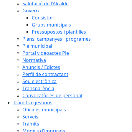
Salutació de l'Alcalde
Govern
Consistori
Grups municipals
Pressupostos i plantilles
Plans, campanyes i programes
Ple municipal
Portal videoactes Ple
Normativa
Anuncis / Edictes
Perfil de contractant
Seu electrònica
Transparència
Convocatòries de personal
Tràmits i gestions
Oficines municipals
Serveis
Tràmits
Models d'impresos