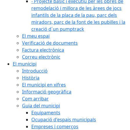
- Projecte bàsic i executiu per les obres de
remodelació i millora de les àrees de jocs
infantils de la plaça de la pau, parc dels
miradors, parc de la font de les pubilles i la
creació d´un pumptrack
El meu espai
Verificació de documents
Factura electrònica
Correu electrònic
El municipi
Introducció
Història
El municipi en xifres
Informació geogràfica
Com arribar
Guia del municipi
Equipaments
Ocupació d'espais municipals
Empreses i comerços