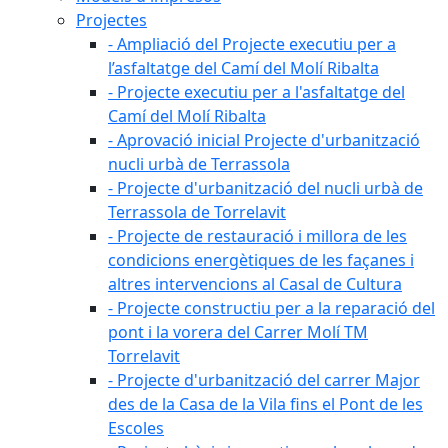
Projectes
- Ampliació del Projecte executiu per a
l’asfaltatge del Camí del Molí Ribalta
- Projecte executiu per a l'asfaltatge del
Camí del Molí Ribalta
- Aprovació inicial Projecte d'urbanització
nucli urbà de Terrassola
- Projecte d'urbanització del nucli urbà de
Terrassola de Torrelavit
- Projecte de restauració i millora de les
condicions energètiques de les façanes i
altres intervencions al Casal de Cultura
- Projecte constructiu per a la reparació del
pont i la vorera del Carrer Molí TM
Torrelavit
- Projecte d'urbanització del carrer Major
des de la Casa de la Vila fins el Pont de les
Escoles