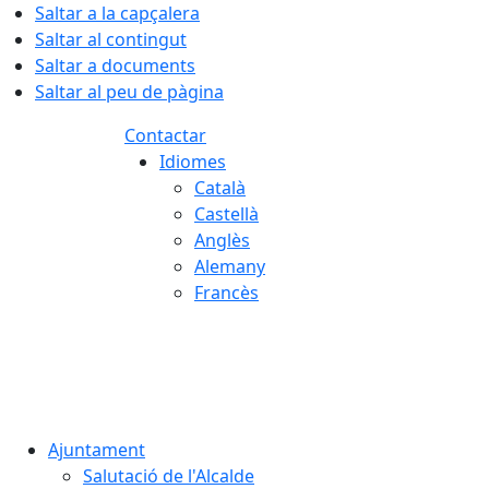
Saltar a la capçalera
Saltar al contingut
Saltar a documents
Saltar al peu de pàgina
Contactar
Idiomes
Català
Castellà
Anglès
Alemany
Francès
08.08.2026 | 01:02
Ajuntament
Salutació de l'Alcalde