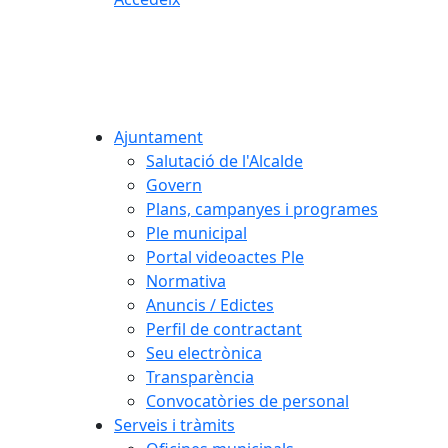
Ajuntament
Salutació de l'Alcalde
Govern
Plans, campanyes i programes
Ple municipal
Portal videoactes Ple
Normativa
Anuncis / Edictes
Perfil de contractant
Seu electrònica
Transparència
Convocatòries de personal
Serveis i tràmits