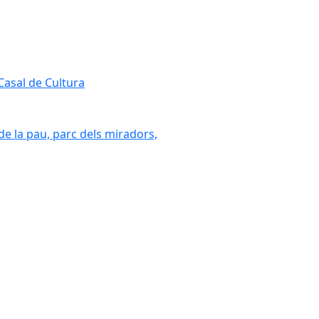
 Casal de Cultura
 de la pau, parc dels miradors,