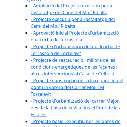
- Ampliació del Projecte executiu per a
l’asfaltatge del Camí del Molí Ribalta
- Projecte executiu per a l'asfaltatge del
Camí del Molí Ribalta
- Aprovació inicial Projecte d'urbanització
nucli urbà de Terrassola
- Projecte d'urbanització del nucli urbà de
Terrassola de Torrelavit
- Projecte de restauració i millora de les
condicions energètiques de les façanes i
altres intervencions al Casal de Cultura
- Projecte constructiu per a la reparació del
pont i la vorera del Carrer Molí TM
Torrelavit
- Projecte d'urbanització del carrer Major
des de la Casa de la Vila fins el Pont de les
Escoles
- Projecte bàsic i executiu per les obres de