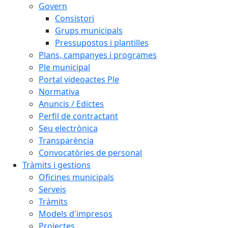
Govern
Consistori
Grups municipals
Pressupostos i plantilles
Plans, campanyes i programes
Ple municipal
Portal videoactes Ple
Normativa
Anuncis / Edictes
Perfil de contractant
Seu electrònica
Transparència
Convocatòries de personal
Tràmits i gestions
Oficines municipals
Serveis
Tràmits
Models d'impresos
Projectes