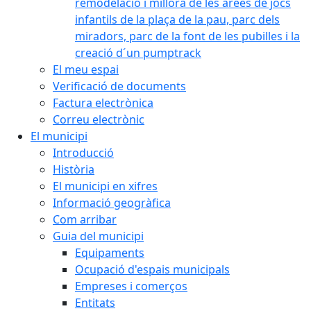
remodelació i millora de les àrees de jocs
infantils de la plaça de la pau, parc dels
miradors, parc de la font de les pubilles i la
creació d´un pumptrack
El meu espai
Verificació de documents
Factura electrònica
Correu electrònic
El municipi
Introducció
Història
El municipi en xifres
Informació geogràfica
Com arribar
Guia del municipi
Equipaments
Ocupació d'espais municipals
Empreses i comerços
Entitats