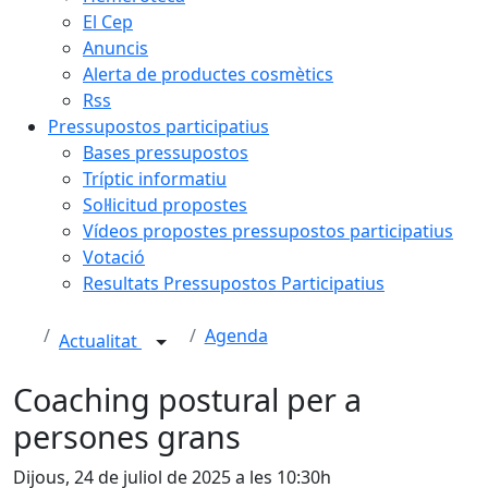
El Cep
Anuncis
Alerta de productes cosmètics
Rss
Pressupostos participatius
Bases pressupostos
Tríptic informatiu
Sol·licitud propostes
Vídeos propostes pressupostos participatius
Votació
Resultats Pressupostos Participatius
Agenda
Actualitat
Coaching postural per a
persones grans
Dijous, 24 de juliol de 2025 a les 10:30h