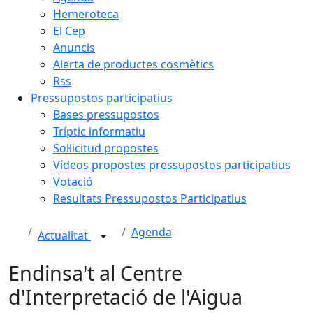
Hemeroteca
El Cep
Anuncis
Alerta de productes cosmètics
Rss
Pressupostos participatius
Bases pressupostos
Tríptic informatiu
Sol·licitud propostes
Vídeos propostes pressupostos participatius
Votació
Resultats Pressupostos Participatius
Agenda
Actualitat
Endinsa't al Centre
d'Interpretació de l'Aigua