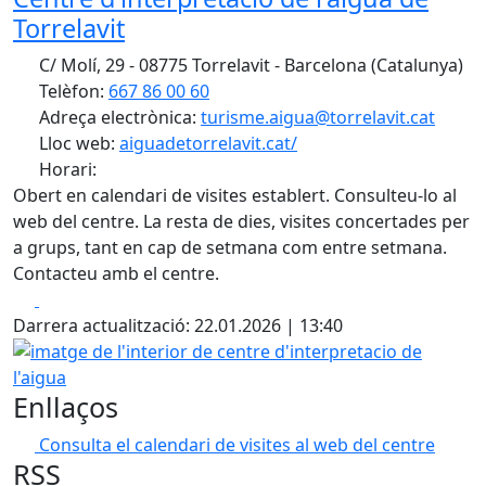
Torrelavit
C/ Molí, 29 - 08775 Torrelavit - Barcelona (Catalunya)
Telèfon:
667 86 00 60
Adreça electrònica:
turisme.aigua@torrelavit.cat
Lloc web:
aiguadetorrelavit.cat/
Horari:
Obert en calendari de visites establert. Consulteu-lo al
web del centre. La resta de dies, visites concertades per
a grups, tant en cap de setmana com entre setmana.
Contacteu amb el centre.
Facebook
X
Darrera actualització: 22.01.2026 | 13:40
imatge de l'interior de centre d'interpretacio de l'aigua
Enllaços
Consulta el calendari de visites al web del centre
RSS