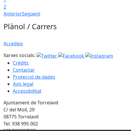
2
Anterior
Següent
Plànol / Carrers
Accedeix
Xarxes socials:
Crèdits
Contactar
Protecció de dades
Avís legal
Accessibilitat
Ajuntament de Torrelavit
C/ del Molí, 29
08775 Torrelavit
Tel. 938 995 002
NIF P0828700E