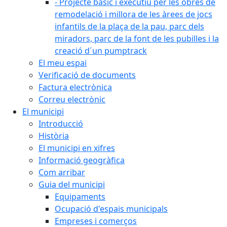
- Projecte bàsic i executiu per les obres de
remodelació i millora de les àrees de jocs
infantils de la plaça de la pau, parc dels
miradors, parc de la font de les pubilles i la
creació d´un pumptrack
El meu espai
Verificació de documents
Factura electrònica
Correu electrònic
El municipi
Introducció
Història
El municipi en xifres
Informació geogràfica
Com arribar
Guia del municipi
Equipaments
Ocupació d'espais municipals
Empreses i comerços