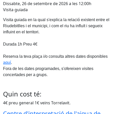
Dissabte, 26 de setembre de 2026 a les 12:00h
Visita guiada
Visita guiada en la qual s'explica la relació existent entre el
Riudebitlles i el municipi, i com el riu ha influït i segueix
influint en el territori.
Durada 1h Preu 4€
Reserva la teva plaça i/o consulta altres dates disponibles
aquí
.
Fora de les dates programades, s'ofereixen visites
concertades per a grups.
Quin cost té:
4€ preu general 1€ veïns Torrelavit.
Centre d'interpretació de l'aigua de