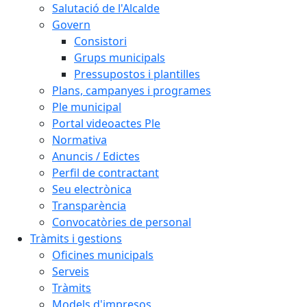
Salutació de l'Alcalde
Govern
Consistori
Grups municipals
Pressupostos i plantilles
Plans, campanyes i programes
Ple municipal
Portal videoactes Ple
Normativa
Anuncis / Edictes
Perfil de contractant
Seu electrònica
Transparència
Convocatòries de personal
Tràmits i gestions
Oficines municipals
Serveis
Tràmits
Models d'impresos