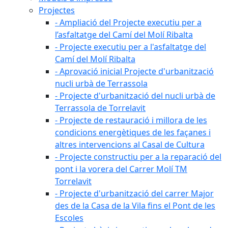
Projectes
- Ampliació del Projecte executiu per a
l’asfaltatge del Camí del Molí Ribalta
- Projecte executiu per a l'asfaltatge del
Camí del Molí Ribalta
- Aprovació inicial Projecte d'urbanització
nucli urbà de Terrassola
- Projecte d'urbanització del nucli urbà de
Terrassola de Torrelavit
- Projecte de restauració i millora de les
condicions energètiques de les façanes i
altres intervencions al Casal de Cultura
- Projecte constructiu per a la reparació del
pont i la vorera del Carrer Molí TM
Torrelavit
- Projecte d'urbanització del carrer Major
des de la Casa de la Vila fins el Pont de les
Escoles