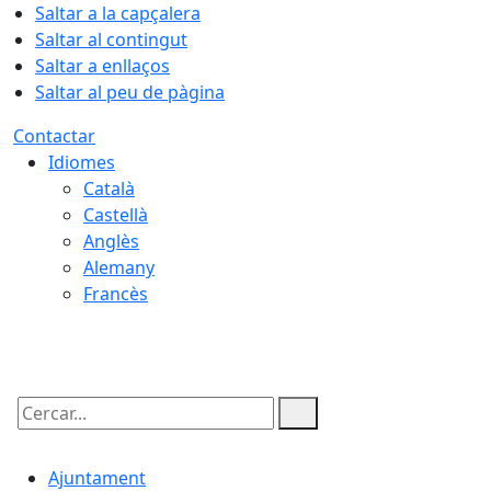
Saltar a la capçalera
Saltar al contingut
Saltar a enllaços
Saltar al peu de pàgina
Contactar
Idiomes
Català
Castellà
Anglès
Alemany
Francès
10.08.2026 | 04:34
Cercar:
Ajuntament