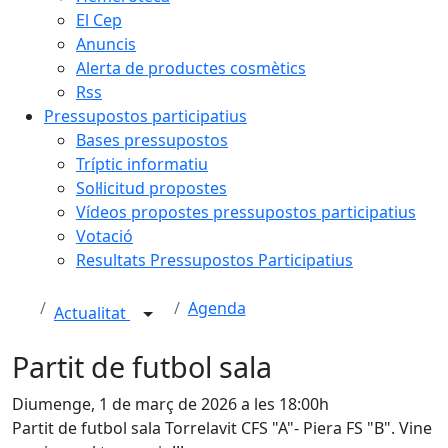
El Cep
Anuncis
Alerta de productes cosmètics
Rss
Pressupostos participatius
Bases pressupostos
Tríptic informatiu
Sol·licitud propostes
Vídeos propostes pressupostos participatius
Votació
Resultats Pressupostos Participatius
Agenda
Actualitat
Partit de futbol sala
Diumenge, 1 de març de 2026 a les 18:00h
Partit de futbol sala Torrelavit CFS "A"- Piera FS "B". Vine