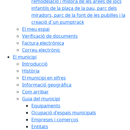
remodelació i millora de les àrees de jocs
infantils de la plaça de la pau, parc dels
miradors, parc de la font de les pubilles i la
creació d´un pumptrack
El meu espai
Verificació de documents
Factura electrònica
Correu electrònic
El municipi
Introducció
Història
El municipi en xifres
Informació geogràfica
Com arribar
Guia del municipi
Equipaments
Ocupació d'espais municipals
Empreses i comerços
Entitats