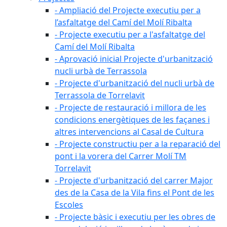
- Ampliació del Projecte executiu per a
l’asfaltatge del Camí del Molí Ribalta
- Projecte executiu per a l'asfaltatge del
Camí del Molí Ribalta
- Aprovació inicial Projecte d'urbanització
nucli urbà de Terrassola
- Projecte d'urbanització del nucli urbà de
Terrassola de Torrelavit
- Projecte de restauració i millora de les
condicions energètiques de les façanes i
altres intervencions al Casal de Cultura
- Projecte constructiu per a la reparació del
pont i la vorera del Carrer Molí TM
Torrelavit
- Projecte d'urbanització del carrer Major
des de la Casa de la Vila fins el Pont de les
Escoles
- Projecte bàsic i executiu per les obres de