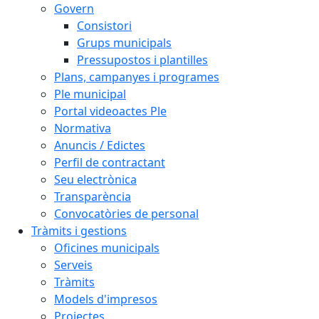
Govern
Consistori
Grups municipals
Pressupostos i plantilles
Plans, campanyes i programes
Ple municipal
Portal videoactes Ple
Normativa
Anuncis / Edictes
Perfil de contractant
Seu electrònica
Transparència
Convocatòries de personal
Tràmits i gestions
Oficines municipals
Serveis
Tràmits
Models d'impresos
Projectes