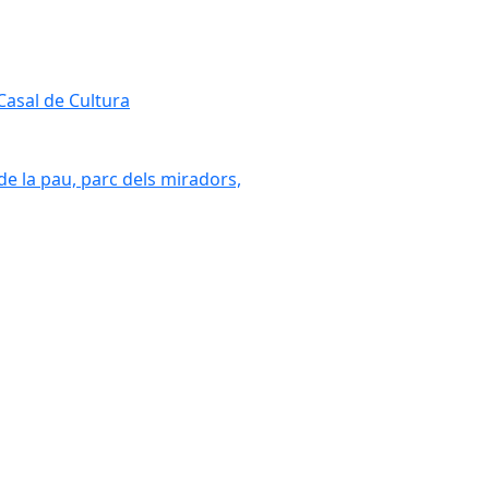
 Casal de Cultura
 de la pau, parc dels miradors,