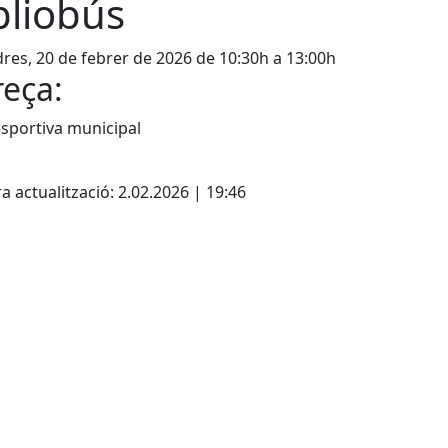
bliobús
res, 20 de febrer de 2026 de 10:30h a 13:00h
eça:
sportiva municipal
cebook
X
a actualització: 2.02.2026 | 19:46