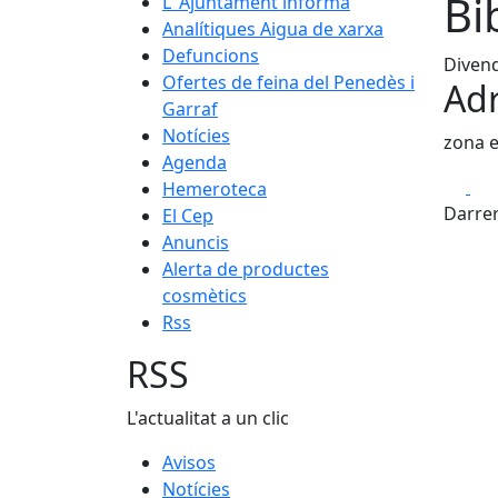
Bi
L' Ajuntament informa
Analítiques Aigua de xarxa
Defuncions
Divend
Ofertes de feina del Penedès i
Adr
Garraf
Notícies
zona e
Agenda
Fa
Hemeroteca
Darrer
El Cep
Anuncis
Alerta de productes
cosmètics
Rss
RSS
L'actualitat a un clic
Avisos
Notícies