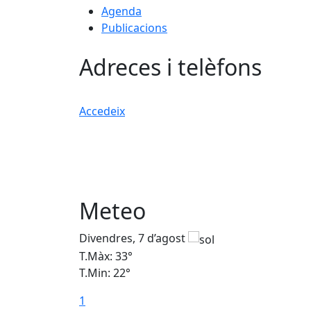
Agenda
Publicacions
Adreces i telèfons
Accedeix
Meteo
Divendres, 7 d’agost
T.Màx: 33°
T.Min: 22°
1