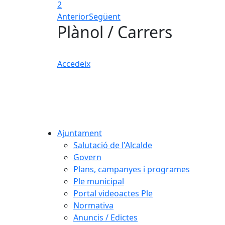
2
Anterior
Següent
Plànol / Carrers
Accedeix
Ajuntament
Salutació de l'Alcalde
Govern
Plans, campanyes i programes
Ple municipal
Portal videoactes Ple
Normativa
Anuncis / Edictes