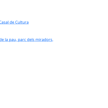
 Casal de Cultura
 de la pau, parc dels miradors,