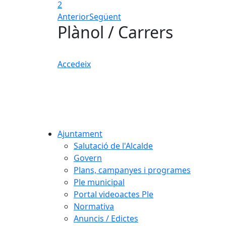
2
Anterior
Següent
Plànol / Carrers
Accedeix
Ajuntament
Salutació de l'Alcalde
Govern
Plans, campanyes i programes
Ple municipal
Portal videoactes Ple
Normativa
Anuncis / Edictes