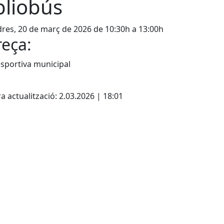
bliobús
res, 20 de març de 2026 de 10:30h a 13:00h
eça:
sportiva municipal
cebook
X
a actualització: 2.03.2026 | 18:01