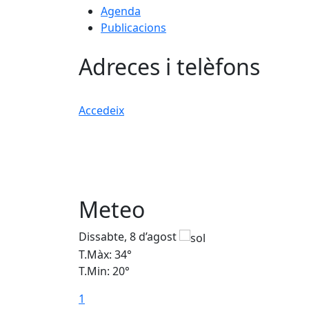
Agenda
Publicacions
Adreces i telèfons
Accedeix
Meteo
Dissabte, 8 d’agost
T.Màx: 34°
T.Min: 20°
1