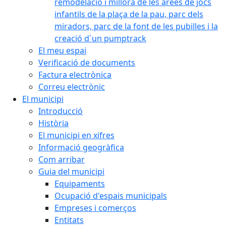
remodelació i millora de les àrees de jocs
infantils de la plaça de la pau, parc dels
miradors, parc de la font de les pubilles i la
creació d´un pumptrack
El meu espai
Verificació de documents
Factura electrònica
Correu electrònic
El municipi
Introducció
Història
El municipi en xifres
Informació geogràfica
Com arribar
Guia del municipi
Equipaments
Ocupació d'espais municipals
Empreses i comerços
Entitats