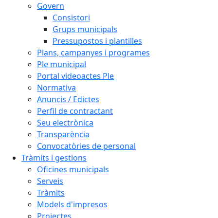
Govern
Consistori
Grups municipals
Pressupostos i plantilles
Plans, campanyes i programes
Ple municipal
Portal videoactes Ple
Normativa
Anuncis / Edictes
Perfil de contractant
Seu electrònica
Transparència
Convocatòries de personal
Tràmits i gestions
Oficines municipals
Serveis
Tràmits
Models d'impresos
Projectes