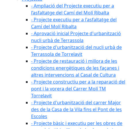
- Ampliació del Projecte executiu per a
l’asfaltatge del Camí del Molí Ribalta
- Projecte executiu per a l'asfaltatge del
Camí del Molí Ribalta
- Aprovació inicial Projecte d'urbanització
nucli urbà de Terrassola
- Projecte d'urbanització del nucli urbà de
Terrassola de Torrelavit
- Projecte de restauració i millora de les
condicions energètiques de les façanes i
altres intervencions al Casal de Cultura
- Projecte constructiu per a la reparació del
pont i la vorera del Carrer Molí TM
Torrelavit
- Projecte d'urbanització del carrer Major
des de la Casa de la Vila fins el Pont de les
Escoles
- Projecte bàsic i executiu per les obres de