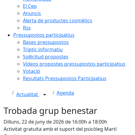
El Cep
Anuncis
Alerta de productes cosmètics
Rss
Pressupostos participatius
Bases pressupostos
Tríptic informatiu
Sol·licitud propostes
Vídeos propostes pressupostos participatius
Votació
Resultats Pressupostos Participatius
Agenda
Actualitat
Trobada grup benestar
Dilluns, 22 de juny de 2026 de 16:00h a 18:00h
Activitat gratuïta amb el suport del psicòleg Martí