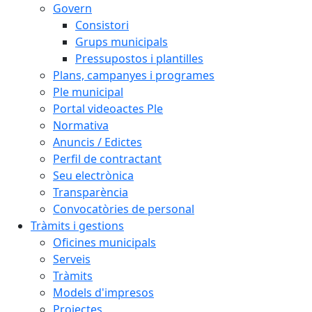
Govern
Consistori
Grups municipals
Pressupostos i plantilles
Plans, campanyes i programes
Ple municipal
Portal videoactes Ple
Normativa
Anuncis / Edictes
Perfil de contractant
Seu electrònica
Transparència
Convocatòries de personal
Tràmits i gestions
Oficines municipals
Serveis
Tràmits
Models d'impresos
Projectes