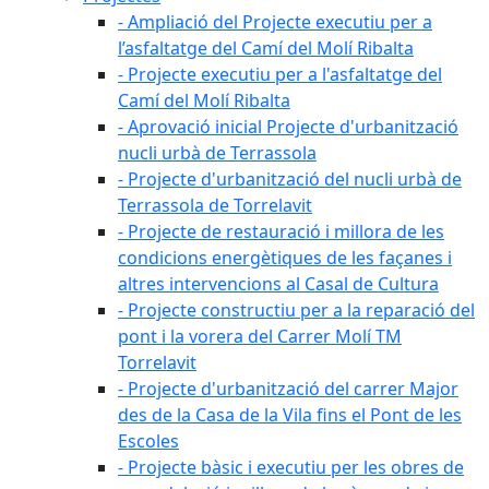
- Ampliació del Projecte executiu per a
l’asfaltatge del Camí del Molí Ribalta
- Projecte executiu per a l'asfaltatge del
Camí del Molí Ribalta
- Aprovació inicial Projecte d'urbanització
nucli urbà de Terrassola
- Projecte d'urbanització del nucli urbà de
Terrassola de Torrelavit
- Projecte de restauració i millora de les
condicions energètiques de les façanes i
altres intervencions al Casal de Cultura
- Projecte constructiu per a la reparació del
pont i la vorera del Carrer Molí TM
Torrelavit
- Projecte d'urbanització del carrer Major
des de la Casa de la Vila fins el Pont de les
Escoles
- Projecte bàsic i executiu per les obres de