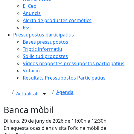
El Cep
Anuncis
Alerta de productes cosmètics
Rss
Pressupostos participatius
Bases pressupostos
Tríptic informatiu
Sol·licitud propostes
Vídeos propostes pressupostos participatius
Votació
Resultats Pressupostos Participatius
Agenda
Actualitat
Banca mòbil
Dilluns, 29 de juny de 2026 de 11:00h a 12:30h
En aquesta ocasió ens visita l'oficina mòbil de