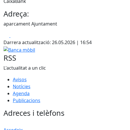
CaixaBank
Adreça:
aparcament Ajuntament
Facebook
X
Darrera actualització: 26.05.2026 | 16:54
Banca mòbil
RSS
L'actualitat a un clic
Avisos
Notícies
Agenda
Publicacions
Adreces i telèfons
Accedeix