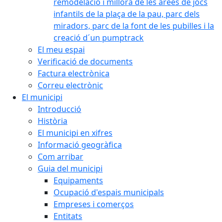
remodelació i millora de les àrees de jocs
infantils de la plaça de la pau, parc dels
miradors, parc de la font de les pubilles i la
creació d´un pumptrack
El meu espai
Verificació de documents
Factura electrònica
Correu electrònic
El municipi
Introducció
Història
El municipi en xifres
Informació geogràfica
Com arribar
Guia del municipi
Equipaments
Ocupació d'espais municipals
Empreses i comerços
Entitats