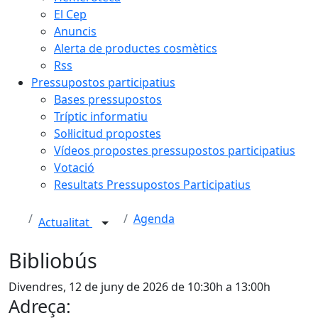
El Cep
Anuncis
Alerta de productes cosmètics
Rss
Pressupostos participatius
Bases pressupostos
Tríptic informatiu
Sol·licitud propostes
Vídeos propostes pressupostos participatius
Votació
Resultats Pressupostos Participatius
Agenda
Actualitat
Bibliobús
Divendres, 12 de juny de 2026 de 10:30h a 13:00h
Adreça: