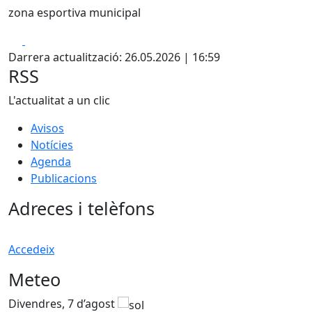
zona esportiva municipal
Facebook
X
Darrera actualització: 26.05.2026 | 16:59
RSS
L'actualitat a un clic
Avisos
Notícies
Agenda
Publicacions
Adreces i telèfons
Accedeix
Meteo
Divendres, 7 d’agost
D