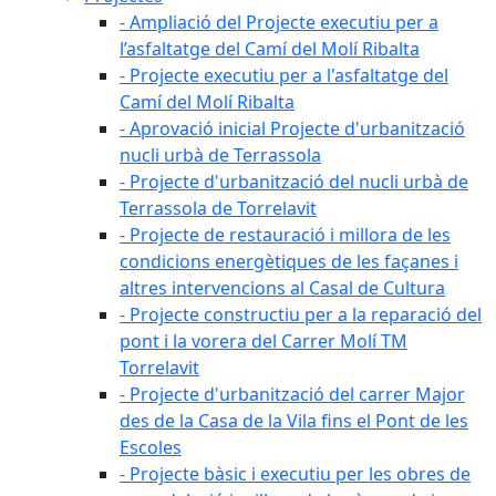
- Ampliació del Projecte executiu per a
l’asfaltatge del Camí del Molí Ribalta
- Projecte executiu per a l'asfaltatge del
Camí del Molí Ribalta
- Aprovació inicial Projecte d'urbanització
nucli urbà de Terrassola
- Projecte d'urbanització del nucli urbà de
Terrassola de Torrelavit
- Projecte de restauració i millora de les
condicions energètiques de les façanes i
altres intervencions al Casal de Cultura
- Projecte constructiu per a la reparació del
pont i la vorera del Carrer Molí TM
Torrelavit
- Projecte d'urbanització del carrer Major
des de la Casa de la Vila fins el Pont de les
Escoles
- Projecte bàsic i executiu per les obres de