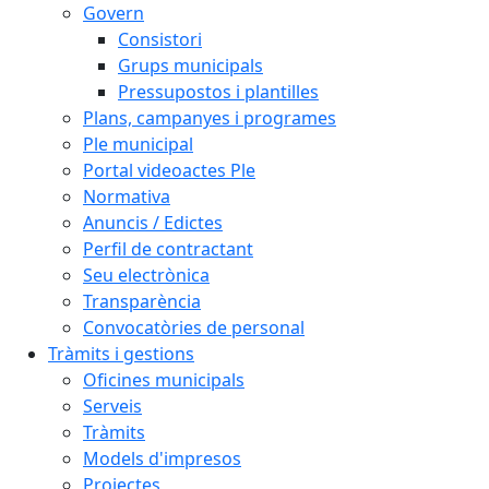
Govern
Consistori
Grups municipals
Pressupostos i plantilles
Plans, campanyes i programes
Ple municipal
Portal videoactes Ple
Normativa
Anuncis / Edictes
Perfil de contractant
Seu electrònica
Transparència
Convocatòries de personal
Tràmits i gestions
Oficines municipals
Serveis
Tràmits
Models d'impresos
Projectes