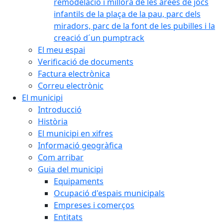
remodelació i millora de les àrees de jocs
infantils de la plaça de la pau, parc dels
miradors, parc de la font de les pubilles i la
creació d´un pumptrack
El meu espai
Verificació de documents
Factura electrònica
Correu electrònic
El municipi
Introducció
Història
El municipi en xifres
Informació geogràfica
Com arribar
Guia del municipi
Equipaments
Ocupació d'espais municipals
Empreses i comerços
Entitats