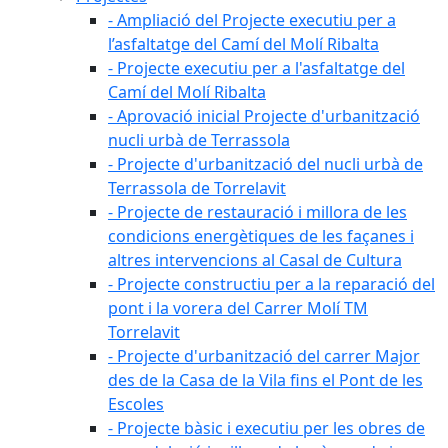
- Ampliació del Projecte executiu per a
l’asfaltatge del Camí del Molí Ribalta
- Projecte executiu per a l'asfaltatge del
Camí del Molí Ribalta
- Aprovació inicial Projecte d'urbanització
nucli urbà de Terrassola
- Projecte d'urbanització del nucli urbà de
Terrassola de Torrelavit
- Projecte de restauració i millora de les
condicions energètiques de les façanes i
altres intervencions al Casal de Cultura
- Projecte constructiu per a la reparació del
pont i la vorera del Carrer Molí TM
Torrelavit
- Projecte d'urbanització del carrer Major
des de la Casa de la Vila fins el Pont de les
Escoles
- Projecte bàsic i executiu per les obres de