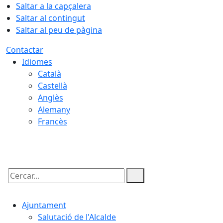
Saltar a la capçalera
Saltar al contingut
Saltar al peu de pàgina
Contactar
Idiomes
Català
Castellà
Anglès
Alemany
Francès
10.08.2026 | 20:20
Cercar:
Ajuntament
Salutació de l'Alcalde