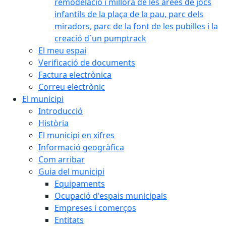
remodelació i millora de les àrees de jocs
infantils de la plaça de la pau, parc dels
miradors, parc de la font de les pubilles i la
creació d´un pumptrack
El meu espai
Verificació de documents
Factura electrònica
Correu electrònic
El municipi
Introducció
Història
El municipi en xifres
Informació geogràfica
Com arribar
Guia del municipi
Equipaments
Ocupació d'espais municipals
Empreses i comerços
Entitats