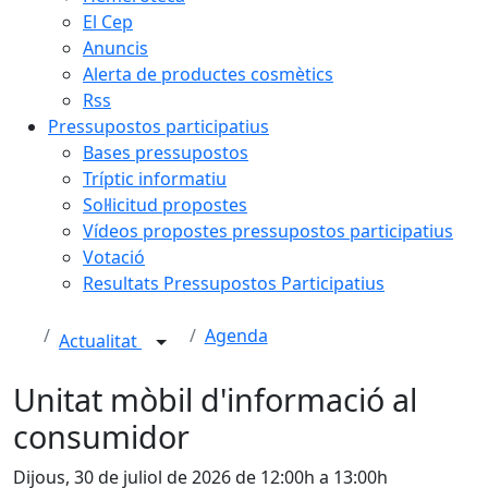
El Cep
Anuncis
Alerta de productes cosmètics
Rss
Pressupostos participatius
Bases pressupostos
Tríptic informatiu
Sol·licitud propostes
Vídeos propostes pressupostos participatius
Votació
Resultats Pressupostos Participatius
Agenda
Actualitat
Unitat mòbil d'informació al
consumidor
Dijous, 30 de juliol de 2026 de 12:00h a 13:00h