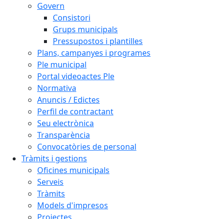
Govern
Consistori
Grups municipals
Pressupostos i plantilles
Plans, campanyes i programes
Ple municipal
Portal videoactes Ple
Normativa
Anuncis / Edictes
Perfil de contractant
Seu electrònica
Transparència
Convocatòries de personal
Tràmits i gestions
Oficines municipals
Serveis
Tràmits
Models d'impresos
Projectes