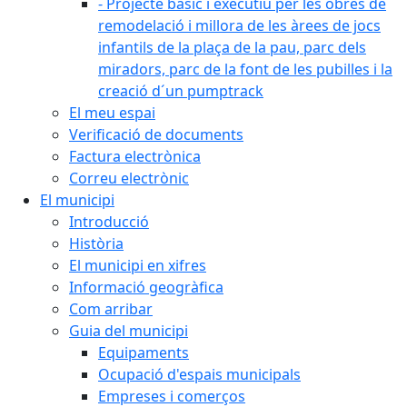
- Projecte bàsic i executiu per les obres de
remodelació i millora de les àrees de jocs
infantils de la plaça de la pau, parc dels
miradors, parc de la font de les pubilles i la
creació d´un pumptrack
El meu espai
Verificació de documents
Factura electrònica
Correu electrònic
El municipi
Introducció
Història
El municipi en xifres
Informació geogràfica
Com arribar
Guia del municipi
Equipaments
Ocupació d'espais municipals
Empreses i comerços