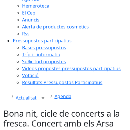
Hemeroteca
El Cep
Anuncis
Alerta de productes cosmètics
Rss
Pressupostos participatius
Bases pressupostos
Tríptic informatiu
Sol·licitud propostes
Vídeos propostes pressupostos participatius
Votació
Resultats Pressupostos Participatius
Agenda
Actualitat
Bona nit, cicle de concerts a la
fresca. Concert amb els Arsa