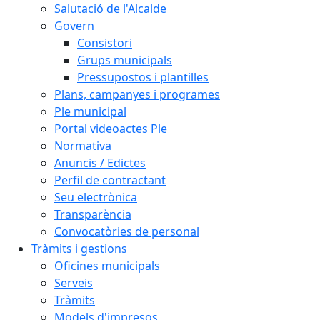
Salutació de l'Alcalde
Govern
Consistori
Grups municipals
Pressupostos i plantilles
Plans, campanyes i programes
Ple municipal
Portal videoactes Ple
Normativa
Anuncis / Edictes
Perfil de contractant
Seu electrònica
Transparència
Convocatòries de personal
Tràmits i gestions
Oficines municipals
Serveis
Tràmits
Models d'impresos