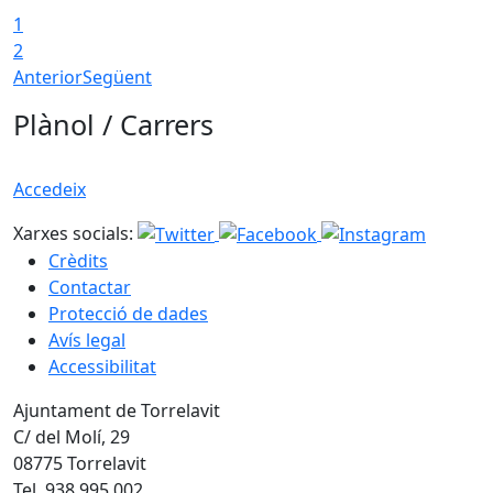
1
2
Anterior
Següent
Plànol / Carrers
Accedeix
Xarxes socials:
Crèdits
Contactar
Protecció de dades
Avís legal
Accessibilitat
Ajuntament de Torrelavit
C/ del Molí, 29
08775 Torrelavit
Tel. 938 995 002