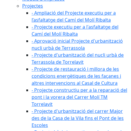
Projectes
- Ampliació del Projecte executiu per a
l’asfaltatge del Camí del Molí Ribalta
- Projecte executiu per a l'asfaltatge del
Camí del Molí Ribalta
- Aprovació inicial Projecte d'urbanització
nucli urbà de Terrassola
- Projecte d'urbanització del nucli urbà de
Terrassola de Torrelavit
- Projecte de restauració i millora de les
condicions energètiques de les façanes i
altres intervencions al Casal de Cultura
- Projecte constructiu per a la reparació del
pont i la vorera del Carrer Molí TM
Torrelavit
- Projecte d'urbanització del carrer Major
des de la Casa de la Vila fins el Pont de les
Escoles