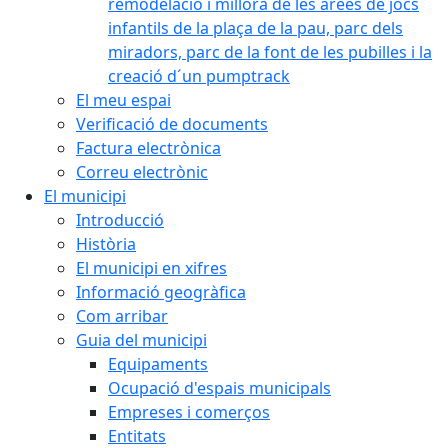
remodelació i millora de les àrees de jocs
infantils de la plaça de la pau, parc dels
miradors, parc de la font de les pubilles i la
creació d´un pumptrack
El meu espai
Verificació de documents
Factura electrònica
Correu electrònic
El municipi
Introducció
Història
El municipi en xifres
Informació geogràfica
Com arribar
Guia del municipi
Equipaments
Ocupació d'espais municipals
Empreses i comerços
Entitats