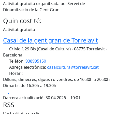
Activitat gratuïta organitzada pel Servei de
Dinamització de la Gent Gran.
Quin cost té:
Activitat gratuïta
Casal de la gent gran de Torrelavit
C/ Molí, 29 Bis (Casal de Cultura) - 08775 Torrelavit -
Barcelona
Telèfon:
938995150
Adreça electrònica:
casalcultura@torrelavit.cat
Horari:
Dilluns, dimecres, dijous i divendres: de 16.30h a 20.30h
Dimarts: de 16.30h a 19.30h
Facebook
X
Darrera actualització: 30.04.2026 | 10:01
RSS
L'actualitat a un clic