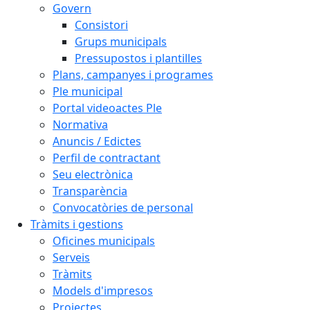
Govern
Consistori
Grups municipals
Pressupostos i plantilles
Plans, campanyes i programes
Ple municipal
Portal videoactes Ple
Normativa
Anuncis / Edictes
Perfil de contractant
Seu electrònica
Transparència
Convocatòries de personal
Tràmits i gestions
Oficines municipals
Serveis
Tràmits
Models d'impresos
Projectes