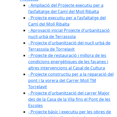
- Ampliació del Projecte executiu per a
l’asfaltatge del Camí del Molí Ribalta
- Projecte executiu per a l'asfaltatge del
Camí del Molí Ribalta
- Aprovació inicial Projecte d'urbanització
nucli urbà de Terrassola
- Projecte d'urbanització del nucli urbà de
Terrassola de Torrelavit
- Projecte de restauració i millora de les
condicions energètiques de les façanes i
altres intervencions al Casal de Cultura
- Projecte constructiu per a la reparació del
pont i la vorera del Carrer Molí TM
Torrelavit
- Projecte d'urbanització del carrer Major
des de la Casa de la Vila fins el Pont de les
Escoles
- Projecte bàsic i executiu per les obres de