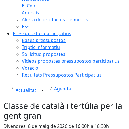
El Cep
Anuncis
Alerta de productes cosmètics
Rss
Pressupostos participatius
Bases pressupostos
Tríptic informatiu
Sol·licitud propostes
Vídeos propostes pressupostos participatius
Votació
Resultats Pressupostos Participatius
Agenda
Actualitat
Classe de català i tertúlia per la
gent gran
Divendres, 8 de maig de 2026 de 16:00h a 18:30h