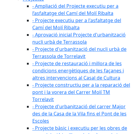
- Ampliació del Projecte executiu per a
l’asfaltatge del Camí del Molí Ribalta
- Projecte executiu per a l'asfaltatge del
Camí del Molí Ribalta
- Aprovació inicial Projecte d'urbanització
nucli urbà de Terrassola
- Projecte d'urbanització del nucli urbà de
Terrassola de Torrelavit
- Projecte de restauració i millora de les
condicions energètiques de les façanes i
altres intervencions al Casal de Cultura
- Projecte constructiu per a la reparació del
pont i la vorera del Carrer Molí TM
Torrelavit
- Projecte d'urbanització del carrer Major
des de la Casa de la Vila fins el Pont de les
Escoles
- Projecte bàsic i executiu per les obres de