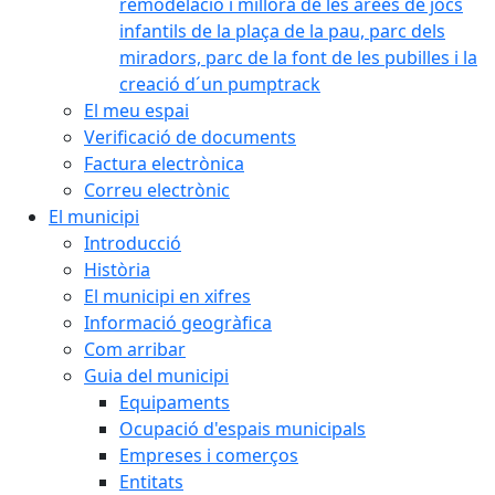
remodelació i millora de les àrees de jocs
infantils de la plaça de la pau, parc dels
miradors, parc de la font de les pubilles i la
creació d´un pumptrack
El meu espai
Verificació de documents
Factura electrònica
Correu electrònic
El municipi
Introducció
Història
El municipi en xifres
Informació geogràfica
Com arribar
Guia del municipi
Equipaments
Ocupació d'espais municipals
Empreses i comerços
Entitats