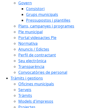
Govern
Consistori
Grups municipals
Pressupostos i plantilles
Plans, campanyes i programes
Ple municipal
Portal videoactes Ple
Normativa
Anuncis / Edictes
Perfil de contractant
Seu electrònica
Transparència
Convocatòries de personal
Tràmits i gestions
Oficines municipals
Serveis
Tràmits
Models d'impresos
Projectes