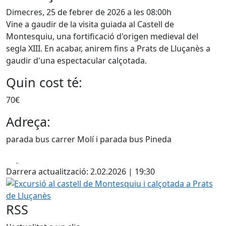
Dimecres, 25 de febrer de 2026 a les 08:00h
Vine a gaudir de la visita guiada al Castell de
Montesquiu, una fortificació d'origen medieval del
segla XIII. En acabar, anirem fins a Prats de Lluçanès a
gaudir d'una espectacular calçotada.
Quin cost té:
70€
Adreça:
parada bus carrer Molí i parada bus Pineda
Facebook
X
Darrera actualització: 2.02.2026 | 19:30
Excursió al castell de Montesquiu i calçotada a Prats de L
RSS