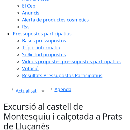
El Cep
Anuncis
Alerta de productes cosmètics
Rss
Pressupostos participatius
Bases pressupostos
Tríptic informatiu
Sol·licitud propostes
Vídeos propostes pressupostos participatius
Votació
Resultats Pressupostos Participatius
Agenda
Actualitat
Excursió al castell de
Montesquiu i calçotada a Prats
de Lluçanès