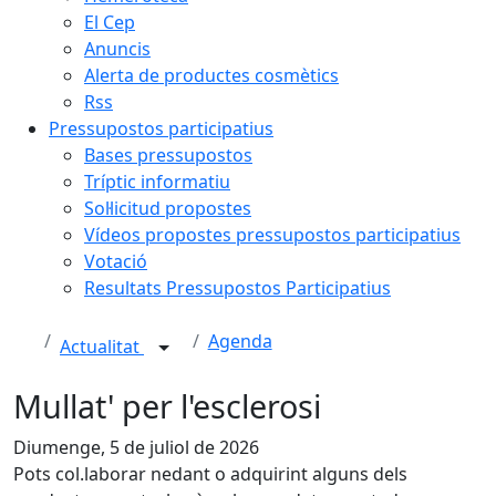
El Cep
Anuncis
Alerta de productes cosmètics
Rss
Pressupostos participatius
Bases pressupostos
Tríptic informatiu
Sol·licitud propostes
Vídeos propostes pressupostos participatius
Votació
Resultats Pressupostos Participatius
Agenda
Actualitat
Mullat' per l'esclerosi
Diumenge, 5 de juliol de 2026
Pots col.laborar nedant o adquirint alguns dels