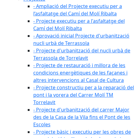
- Ampliació del Projecte executiu per a
l’asfaltatge del Camí del Molí Ribalta
- Projecte executiu per a l'asfaltatge del
Camí del Molí Ribalta
- Aprovació inicial Projecte d'urbanització
nucli urbà de Terrassola
- Projecte d'urbanització del nucli urbà de
Terrassola de Torrelavit
- Projecte de restauració i millora de les
condicions energètiques de les façanes i
altres intervencions al Casal de Cultura
- Projecte constructiu per a la reparació del
pont i la vorera del Carrer Molí TM
Torrelavit
- Projecte d'urbanització del carrer Major
des de la Casa de la Vila fins el Pont de les
Escoles
- Projecte bàsic i executiu per les obres de