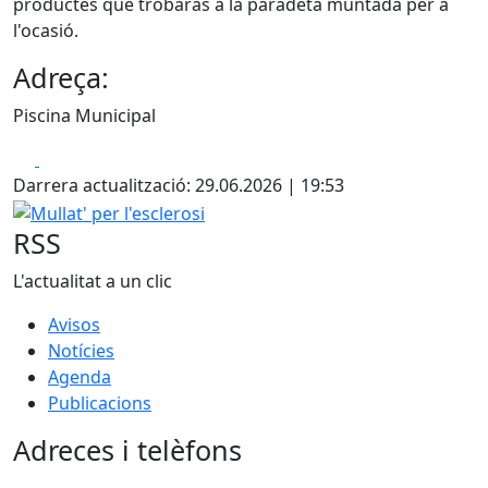
productes que trobaràs a la paradeta muntada per a
l'ocasió.
Adreça:
Piscina Municipal
Facebook
X
Darrera actualització: 29.06.2026 | 19:53
Mullat' per l'esclerosi
RSS
L'actualitat a un clic
Avisos
Notícies
Agenda
Publicacions
Adreces i telèfons