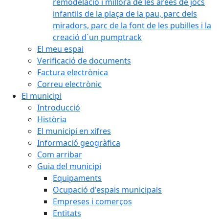
remodelació i millora de les àrees de jocs
infantils de la plaça de la pau, parc dels
miradors, parc de la font de les pubilles i la
creació d´un pumptrack
El meu espai
Verificació de documents
Factura electrònica
Correu electrònic
El municipi
Introducció
Història
El municipi en xifres
Informació geogràfica
Com arribar
Guia del municipi
Equipaments
Ocupació d'espais municipals
Empreses i comerços
Entitats