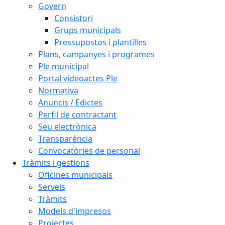
Govern
Consistori
Grups municipals
Pressupostos i plantilles
Plans, campanyes i programes
Ple municipal
Portal videoactes Ple
Normativa
Anuncis / Edictes
Perfil de contractant
Seu electrònica
Transparència
Convocatòries de personal
Tràmits i gestions
Oficines municipals
Serveis
Tràmits
Models d'impresos
Projectes