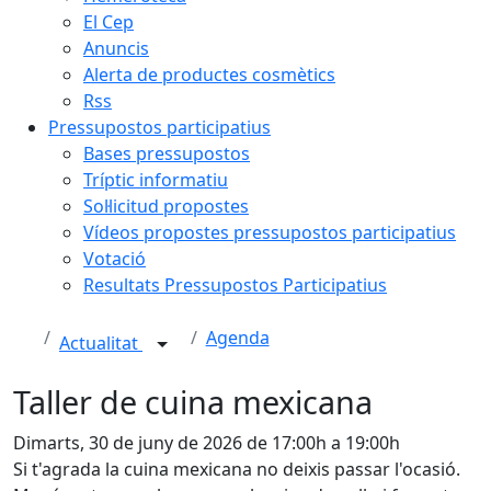
El Cep
Anuncis
Alerta de productes cosmètics
Rss
Pressupostos participatius
Bases pressupostos
Tríptic informatiu
Sol·licitud propostes
Vídeos propostes pressupostos participatius
Votació
Resultats Pressupostos Participatius
Agenda
Actualitat
Taller de cuina mexicana
Dimarts, 30 de juny de 2026 de 17:00h a 19:00h
Si t'agrada la cuina mexicana no deixis passar l'ocasió.