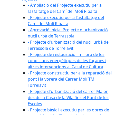
- Ampliació del Projecte executiu per a
l’asfaltatge del Camí del Molí Ribalta
- Projecte executiu per a l'asfaltatge del
Camí del Molí Ribalta
- Aprovació inicial Projecte d'urbanització
nucli urbà de Terrassola
- Projecte d'urbanització del nucli urbà de
Terrassola de Torrelavit
- Projecte de restauració i millora de les
condicions energètiques de les façanes i
altres intervencions al Casal de Cultura
- Projecte constructiu per a la reparació del
pont i la vorera del Carrer Molí TM
Torrelavit
- Projecte d'urbanització del carrer Major
des de la Casa de la Vila fins el Pont de les
Escoles
- Projecte bàsic i executiu per les obres de