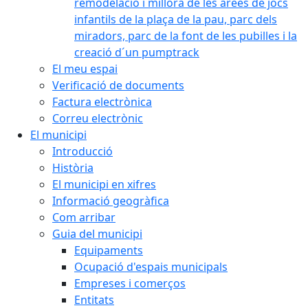
remodelació i millora de les àrees de jocs
infantils de la plaça de la pau, parc dels
miradors, parc de la font de les pubilles i la
creació d´un pumptrack
El meu espai
Verificació de documents
Factura electrònica
Correu electrònic
El municipi
Introducció
Història
El municipi en xifres
Informació geogràfica
Com arribar
Guia del municipi
Equipaments
Ocupació d'espais municipals
Empreses i comerços
Entitats