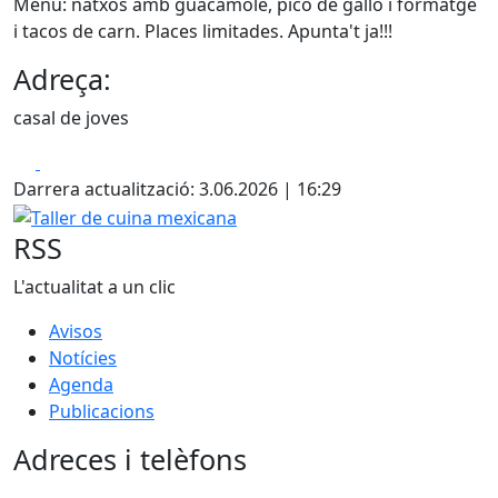
Menú: natxos amb guacamole, pico de gallo i formatge
i tacos de carn. Places limitades. Apunta't ja!!!
Adreça:
casal de joves
Facebook
X
Darrera actualització: 3.06.2026 | 16:29
Taller de cuina mexicana
RSS
L'actualitat a un clic
Avisos
Notícies
Agenda
Publicacions
Adreces i telèfons