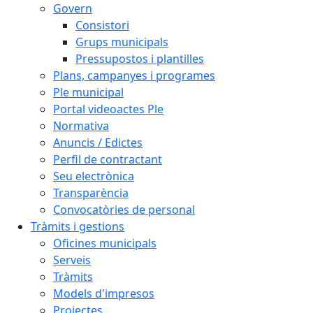
Govern
Consistori
Grups municipals
Pressupostos i plantilles
Plans, campanyes i programes
Ple municipal
Portal videoactes Ple
Normativa
Anuncis / Edictes
Perfil de contractant
Seu electrònica
Transparència
Convocatòries de personal
Tràmits i gestions
Oficines municipals
Serveis
Tràmits
Models d'impresos
Projectes