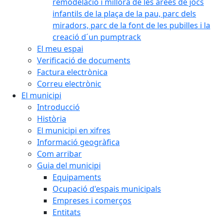
remodelació i millora de les àrees de jocs
infantils de la plaça de la pau, parc dels
miradors, parc de la font de les pubilles i la
creació d´un pumptrack
El meu espai
Verificació de documents
Factura electrònica
Correu electrònic
El municipi
Introducció
Història
El municipi en xifres
Informació geogràfica
Com arribar
Guia del municipi
Equipaments
Ocupació d'espais municipals
Empreses i comerços
Entitats