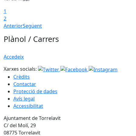
1
2
Anterior
Següent
Plànol / Carrers
Accedeix
Xarxes socials:
Crèdits
Contactar
Protecció de dades
Avís legal
Accessibilitat
Ajuntament de Torrelavit
C/ del Molí, 29
08775 Torrelavit