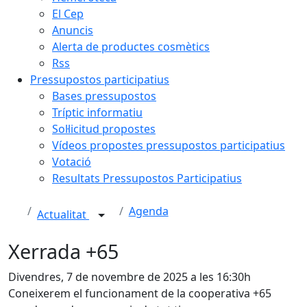
El Cep
Anuncis
Alerta de productes cosmètics
Rss
Pressupostos participatius
Bases pressupostos
Tríptic informatiu
Sol·licitud propostes
Vídeos propostes pressupostos participatius
Votació
Resultats Pressupostos Participatius
Agenda
Actualitat
Xerrada +65
Divendres, 7 de novembre de 2025 a les 16:30h
Coneixerem el funcionament de la cooperativa +65