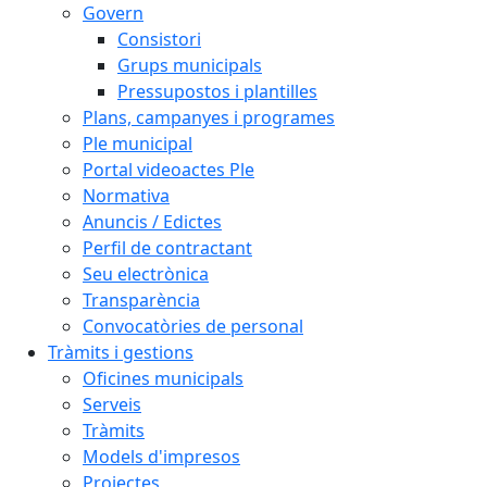
Govern
Consistori
Grups municipals
Pressupostos i plantilles
Plans, campanyes i programes
Ple municipal
Portal videoactes Ple
Normativa
Anuncis / Edictes
Perfil de contractant
Seu electrònica
Transparència
Convocatòries de personal
Tràmits i gestions
Oficines municipals
Serveis
Tràmits
Models d'impresos
Projectes