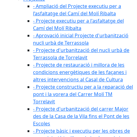
- Ampliació del Projecte executiu per a
l’asfaltatge del Camí del Molí Ribalta
- Projecte executiu per a l'asfaltatge del
Camí del Molí Ribalta
- Aprovació inicial Projecte d'urbanització
nucli urbà de Terrassola
- Projecte d'urbanització del nucli urbà de
Terrassola de Torrelavit
- Projecte de restauració i millora de les
condicions energètiques de les façanes i
altres intervencions al Casal de Cultura
- Projecte constructiu per a la reparació del
pont i la vorera del Carrer Molí TM
Torrelavit
- Projecte d'urbanització del carrer Major
des de la Casa de la Vila fins el Pont de les
Escoles
- Projecte bàsic i executiu per les obres de