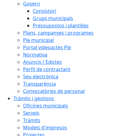
Govern
Consistori
Grups municipals
Pressupostos i plantilles
Plans, campanyes i programes
Ple municipal
Portal videoactes Ple
Normativa
Anuncis / Edictes
Perfil de contractant
Seu electrònica
Transparència
Convocatòries de personal
Tràmits i gestions
Oficines municipals
Serveis
Tràmits
Models d'impresos
Projectes