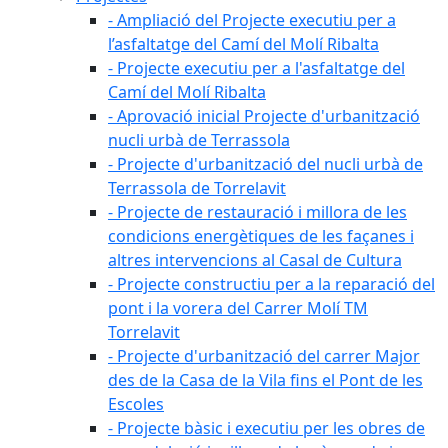
- Ampliació del Projecte executiu per a
l’asfaltatge del Camí del Molí Ribalta
- Projecte executiu per a l'asfaltatge del
Camí del Molí Ribalta
- Aprovació inicial Projecte d'urbanització
nucli urbà de Terrassola
- Projecte d'urbanització del nucli urbà de
Terrassola de Torrelavit
- Projecte de restauració i millora de les
condicions energètiques de les façanes i
altres intervencions al Casal de Cultura
- Projecte constructiu per a la reparació del
pont i la vorera del Carrer Molí TM
Torrelavit
- Projecte d'urbanització del carrer Major
des de la Casa de la Vila fins el Pont de les
Escoles
- Projecte bàsic i executiu per les obres de