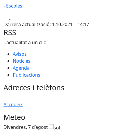
- Escoles
Facebook
X
Darrera actualització: 1.10.2021 | 14:17
RSS
L'actualitat a un clic
Avisos
Notícies
Agenda
Publicacions
Adreces i telèfons
Accedeix
Meteo
Divendres, 7 d’agost
D