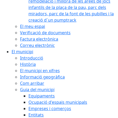
remodelació i millora de les àrees de jocs
infantils de la plaça de la pau, parc dels
miradors, parc de la font de les pubilles i la
creació d´un pumptrack
El meu espai
Verificació de documents
Factura electrònica
Correu electrònic
El municipi
Introducció
Història
El municipi en xifres
Informació geogràfica
Com arribar
Guia del municipi
Equipaments
Ocupació d'espais municipals
Empreses i comerços
Entitats