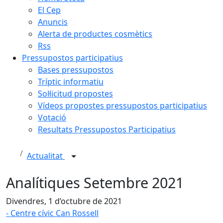
El Cep
Anuncis
Alerta de productes cosmètics
Rss
Pressupostos participatius
Bases pressupostos
Tríptic informatiu
Sol·licitud propostes
Vídeos propostes pressupostos participatius
Votació
Resultats Pressupostos Participatius
Actualitat
Analítiques Setembre 2021
Divendres, 1 d’octubre de 2021
- Centre cívic Can Rossell