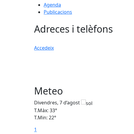
Agenda
Publicacions
Adreces i telèfons
Accedeix
Meteo
Divendres, 7 d’agost
T.Màx: 33°
T.Min: 22°
1