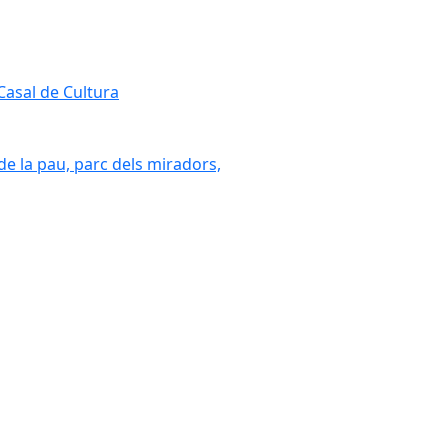
 Casal de Cultura
 de la pau, parc dels miradors,