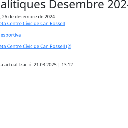
alítiques Desembre 202
, 26 de desembre de 2024
eta Centre Cívic de Can Rossell
 esportiva
eta Centre Cívic de Can Rossell (2)
cebook
X
a actualització: 21.03.2025 | 13:12