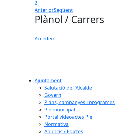
2
Anterior
Següent
Plànol / Carrers
Accedeix
Ajuntament
Salutació de l'Alcalde
Govern
Plans, campanyes i programes
Ple municipal
Portal videoactes Ple
Normativa
Anuncis / Edictes