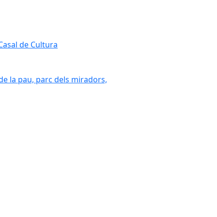
 Casal de Cultura
 de la pau, parc dels miradors,