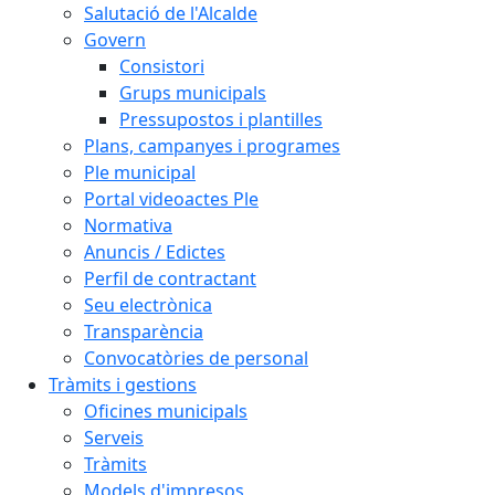
Salutació de l'Alcalde
Govern
Consistori
Grups municipals
Pressupostos i plantilles
Plans, campanyes i programes
Ple municipal
Portal videoactes Ple
Normativa
Anuncis / Edictes
Perfil de contractant
Seu electrònica
Transparència
Convocatòries de personal
Tràmits i gestions
Oficines municipals
Serveis
Tràmits
Models d'impresos