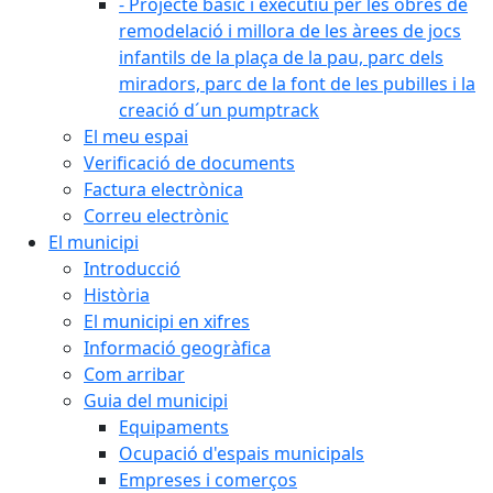
- Projecte bàsic i executiu per les obres de
remodelació i millora de les àrees de jocs
infantils de la plaça de la pau, parc dels
miradors, parc de la font de les pubilles i la
creació d´un pumptrack
El meu espai
Verificació de documents
Factura electrònica
Correu electrònic
El municipi
Introducció
Història
El municipi en xifres
Informació geogràfica
Com arribar
Guia del municipi
Equipaments
Ocupació d'espais municipals
Empreses i comerços