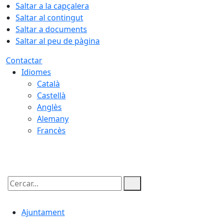
Saltar a la capçalera
Saltar al contingut
Saltar a documents
Saltar al peu de pàgina
Contactar
Idiomes
Català
Castellà
Anglès
Alemany
Francès
09.08.2026 | 05:47
Cercar:
Ajuntament