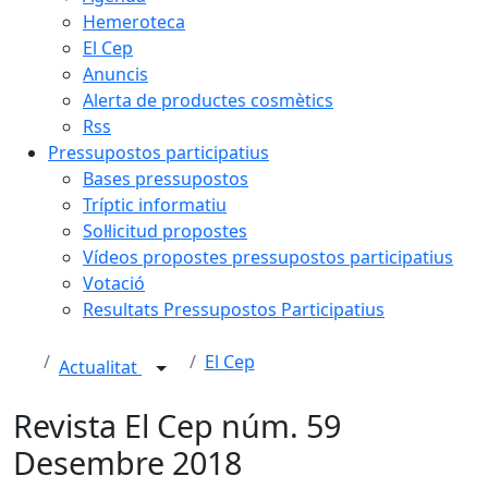
Hemeroteca
El Cep
Anuncis
Alerta de productes cosmètics
Rss
Pressupostos participatius
Bases pressupostos
Tríptic informatiu
Sol·licitud propostes
Vídeos propostes pressupostos participatius
Votació
Resultats Pressupostos Participatius
El Cep
Actualitat
Revista El Cep núm. 59
Desembre 2018