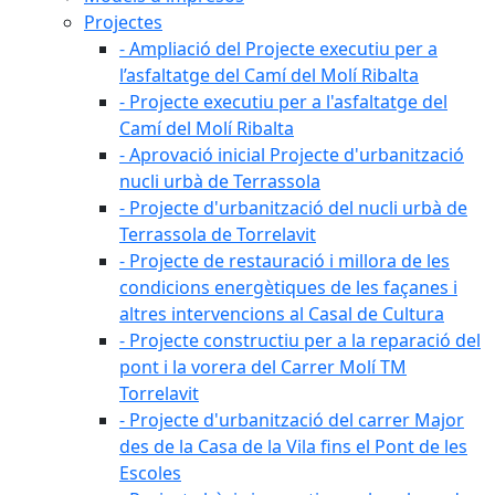
Projectes
- Ampliació del Projecte executiu per a
l’asfaltatge del Camí del Molí Ribalta
- Projecte executiu per a l'asfaltatge del
Camí del Molí Ribalta
- Aprovació inicial Projecte d'urbanització
nucli urbà de Terrassola
- Projecte d'urbanització del nucli urbà de
Terrassola de Torrelavit
- Projecte de restauració i millora de les
condicions energètiques de les façanes i
altres intervencions al Casal de Cultura
- Projecte constructiu per a la reparació del
pont i la vorera del Carrer Molí TM
Torrelavit
- Projecte d'urbanització del carrer Major
des de la Casa de la Vila fins el Pont de les
Escoles