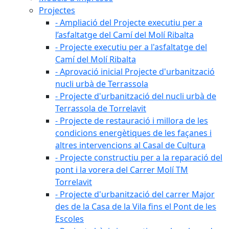
Projectes
- Ampliació del Projecte executiu per a
l’asfaltatge del Camí del Molí Ribalta
- Projecte executiu per a l'asfaltatge del
Camí del Molí Ribalta
- Aprovació inicial Projecte d'urbanització
nucli urbà de Terrassola
- Projecte d'urbanització del nucli urbà de
Terrassola de Torrelavit
- Projecte de restauració i millora de les
condicions energètiques de les façanes i
altres intervencions al Casal de Cultura
- Projecte constructiu per a la reparació del
pont i la vorera del Carrer Molí TM
Torrelavit
- Projecte d'urbanització del carrer Major
des de la Casa de la Vila fins el Pont de les
Escoles