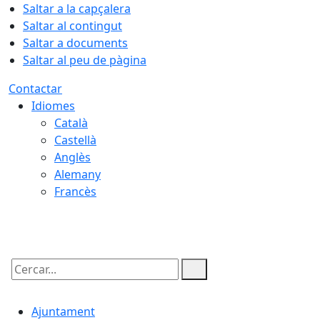
Saltar a la capçalera
Saltar al contingut
Saltar a documents
Saltar al peu de pàgina
Contactar
Idiomes
Català
Castellà
Anglès
Alemany
Francès
07.08.2026 | 06:31
Cercar:
Ajuntament