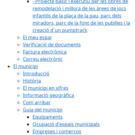
- Projecte bàsic i executiu per les obres de
remodelació i millora de les àrees de jocs
infantils de la plaça de la pau, parc dels
miradors, parc de la font de les pubilles i la
creació d´un pumptrack
El meu espai
Verificació de documents
Factura electrònica
Correu electrònic
El municipi
Introducció
Història
El municipi en xifres
Informació geogràfica
Com arribar
Guia del municipi
Equipaments
Ocupació d'espais municipals
Empreses i comerços