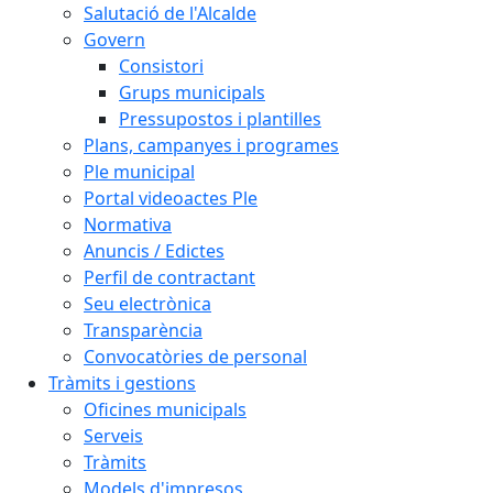
Salutació de l'Alcalde
Govern
Consistori
Grups municipals
Pressupostos i plantilles
Plans, campanyes i programes
Ple municipal
Portal videoactes Ple
Normativa
Anuncis / Edictes
Perfil de contractant
Seu electrònica
Transparència
Convocatòries de personal
Tràmits i gestions
Oficines municipals
Serveis
Tràmits
Models d'impresos