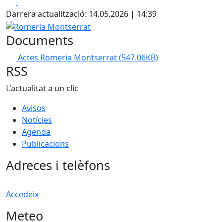
Facebook
X
Darrera actualització: 14.05.2026 | 14:39
Romeria Montserrat
Documents
Actes Romeria Montserrat
(547.06KB)
RSS
L'actualitat a un clic
Avisos
Notícies
Agenda
Publicacions
Adreces i telèfons
Accedeix
Meteo