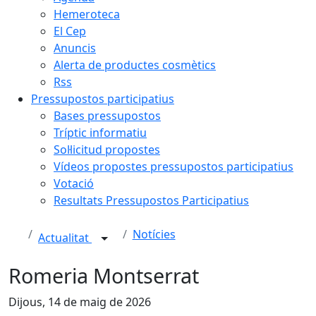
Hemeroteca
El Cep
Anuncis
Alerta de productes cosmètics
Rss
Pressupostos participatius
Bases pressupostos
Tríptic informatiu
Sol·licitud propostes
Vídeos propostes pressupostos participatius
Votació
Resultats Pressupostos Participatius
Notícies
Actualitat
Romeria Montserrat
Dijous, 14 de maig de 2026