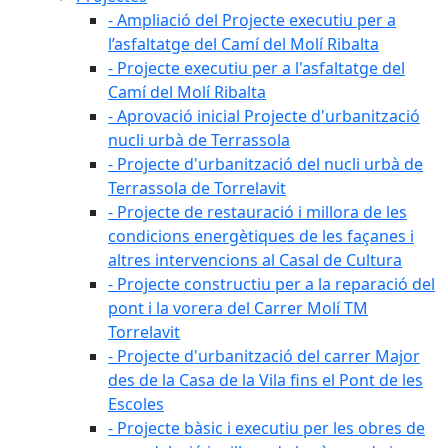
- Ampliació del Projecte executiu per a
l’asfaltatge del Camí del Molí Ribalta
- Projecte executiu per a l'asfaltatge del
Camí del Molí Ribalta
- Aprovació inicial Projecte d'urbanització
nucli urbà de Terrassola
- Projecte d'urbanització del nucli urbà de
Terrassola de Torrelavit
- Projecte de restauració i millora de les
condicions energètiques de les façanes i
altres intervencions al Casal de Cultura
- Projecte constructiu per a la reparació del
pont i la vorera del Carrer Molí TM
Torrelavit
- Projecte d'urbanització del carrer Major
des de la Casa de la Vila fins el Pont de les
Escoles
- Projecte bàsic i executiu per les obres de