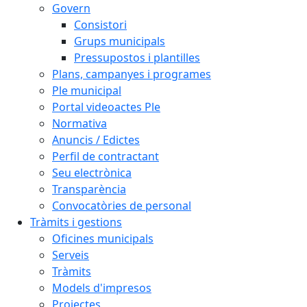
Govern
Consistori
Grups municipals
Pressupostos i plantilles
Plans, campanyes i programes
Ple municipal
Portal videoactes Ple
Normativa
Anuncis / Edictes
Perfil de contractant
Seu electrònica
Transparència
Convocatòries de personal
Tràmits i gestions
Oficines municipals
Serveis
Tràmits
Models d'impresos
Projectes