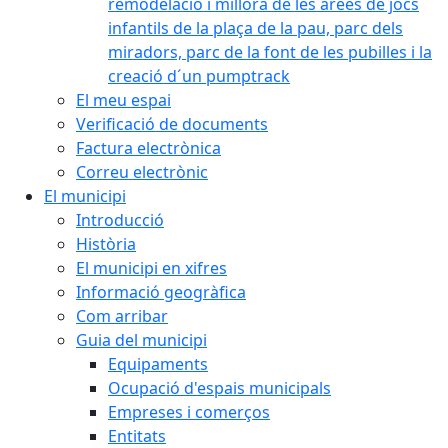
remodelació i millora de les àrees de jocs
infantils de la plaça de la pau, parc dels
miradors, parc de la font de les pubilles i la
creació d´un pumptrack
El meu espai
Verificació de documents
Factura electrònica
Correu electrònic
El municipi
Introducció
Història
El municipi en xifres
Informació geogràfica
Com arribar
Guia del municipi
Equipaments
Ocupació d'espais municipals
Empreses i comerços
Entitats