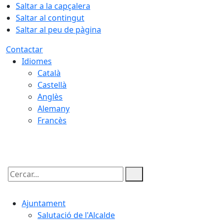
Saltar a la capçalera
Saltar al contingut
Saltar al peu de pàgina
Contactar
Idiomes
Català
Castellà
Anglès
Alemany
Francès
08.08.2026 | 18:28
Cercar:
Ajuntament
Salutació de l'Alcalde