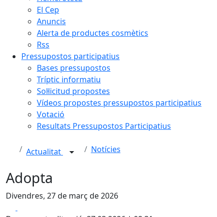
El Cep
Anuncis
Alerta de productes cosmètics
Rss
Pressupostos participatius
Bases pressupostos
Tríptic informatiu
Sol·licitud propostes
Vídeos propostes pressupostos participatius
Votació
Resultats Pressupostos Participatius
Notícies
Actualitat
Adopta
Divendres, 27 de març de 2026
Facebook
X