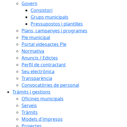
Govern
Consistori
Grups municipals
Pressupostos i plantilles
Plans, campanyes i programes
Ple municipal
Portal videoactes Ple
Normativa
Anuncis / Edictes
Perfil de contractant
Seu electrònica
Transparència
Convocatòries de personal
Tràmits i gestions
Oficines municipals
Serveis
Tràmits
Models d'impresos
Projectes