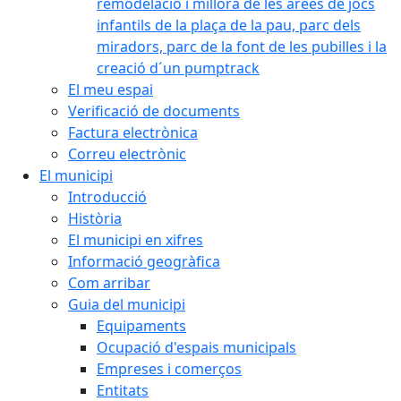
remodelació i millora de les àrees de jocs
infantils de la plaça de la pau, parc dels
miradors, parc de la font de les pubilles i la
creació d´un pumptrack
El meu espai
Verificació de documents
Factura electrònica
Correu electrònic
El municipi
Introducció
Història
El municipi en xifres
Informació geogràfica
Com arribar
Guia del municipi
Equipaments
Ocupació d'espais municipals
Empreses i comerços
Entitats