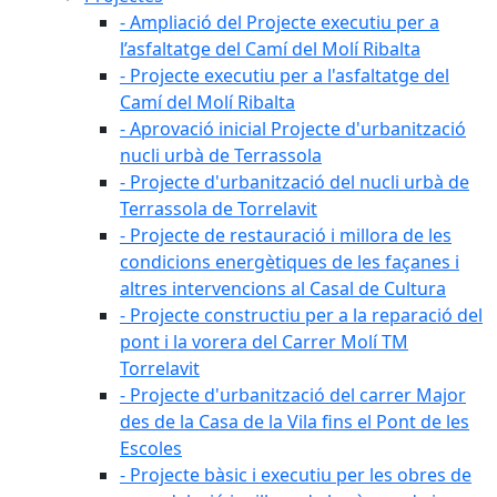
- Ampliació del Projecte executiu per a
l’asfaltatge del Camí del Molí Ribalta
- Projecte executiu per a l'asfaltatge del
Camí del Molí Ribalta
- Aprovació inicial Projecte d'urbanització
nucli urbà de Terrassola
- Projecte d'urbanització del nucli urbà de
Terrassola de Torrelavit
- Projecte de restauració i millora de les
condicions energètiques de les façanes i
altres intervencions al Casal de Cultura
- Projecte constructiu per a la reparació del
pont i la vorera del Carrer Molí TM
Torrelavit
- Projecte d'urbanització del carrer Major
des de la Casa de la Vila fins el Pont de les
Escoles
- Projecte bàsic i executiu per les obres de