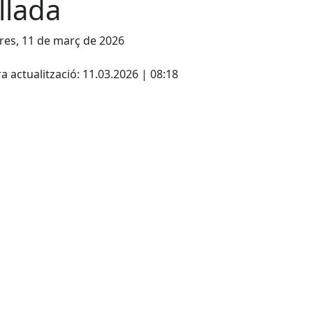
llada
es, 11 de març de 2026
cebook
X
a actualització: 11.03.2026 | 08:18