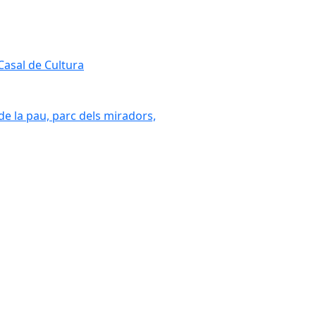
 Casal de Cultura
 de la pau, parc dels miradors,