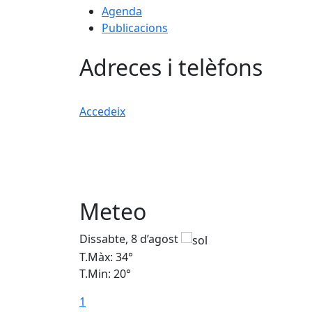
Agenda
Publicacions
Adreces i telèfons
Accedeix
Meteo
Dissabte, 8 d’agost
T.Màx: 34°
T.Min: 20°
1