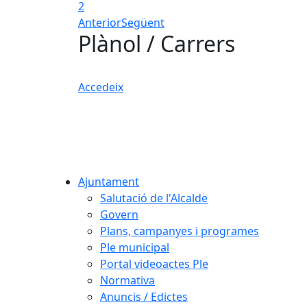
2
Anterior
Següent
Plànol / Carrers
Accedeix
Ajuntament
Salutació de l'Alcalde
Govern
Plans, campanyes i programes
Ple municipal
Portal videoactes Ple
Normativa
Anuncis / Edictes