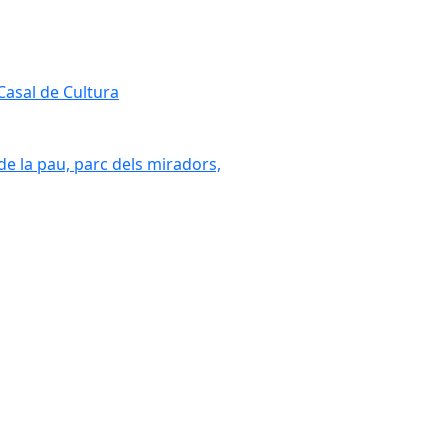
 Casal de Cultura
 de la pau, parc dels miradors,