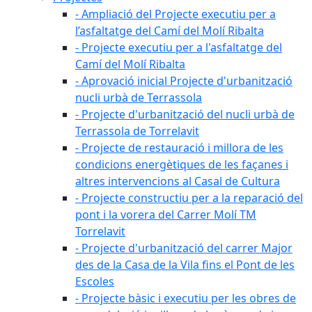
- Ampliació del Projecte executiu per a
l’asfaltatge del Camí del Molí Ribalta
- Projecte executiu per a l'asfaltatge del
Camí del Molí Ribalta
- Aprovació inicial Projecte d'urbanització
nucli urbà de Terrassola
- Projecte d'urbanització del nucli urbà de
Terrassola de Torrelavit
- Projecte de restauració i millora de les
condicions energètiques de les façanes i
altres intervencions al Casal de Cultura
- Projecte constructiu per a la reparació del
pont i la vorera del Carrer Molí TM
Torrelavit
- Projecte d'urbanització del carrer Major
des de la Casa de la Vila fins el Pont de les
Escoles
- Projecte bàsic i executiu per les obres de