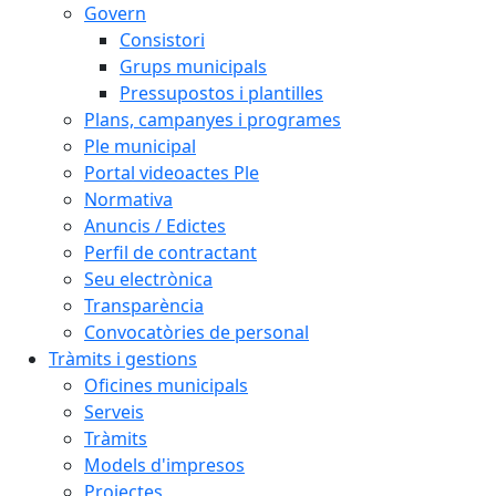
Govern
Consistori
Grups municipals
Pressupostos i plantilles
Plans, campanyes i programes
Ple municipal
Portal videoactes Ple
Normativa
Anuncis / Edictes
Perfil de contractant
Seu electrònica
Transparència
Convocatòries de personal
Tràmits i gestions
Oficines municipals
Serveis
Tràmits
Models d'impresos
Projectes