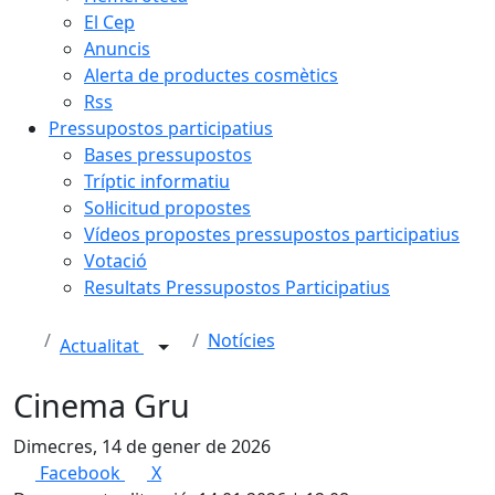
El Cep
Anuncis
Alerta de productes cosmètics
Rss
Pressupostos participatius
Bases pressupostos
Tríptic informatiu
Sol·licitud propostes
Vídeos propostes pressupostos participatius
Votació
Resultats Pressupostos Participatius
Notícies
Actualitat
Cinema Gru
Dimecres, 14 de gener de 2026
Facebook
X