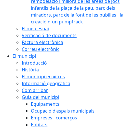
remodelació i millora de les àrees de jocs
infantils de la plaça de la pau, parc dels
miradors, parc de la font de les pubilles i la
creació d´un pumptrack
El meu espai
Verificació de documents
Factura electrònica
Correu electrònic
El municipi
Introducció
Història
El municipi en xifres
Informació geogràfica
Com arribar
Guia del municipi
Equipaments
Ocupació d'espais municipals
Empreses i comerços
Entitats