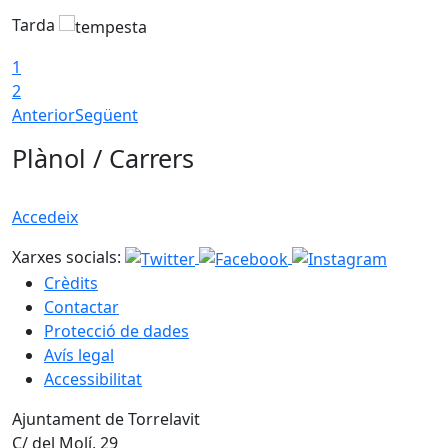
Tarda
1
2
Anterior
Següent
Plànol / Carrers
Accedeix
Xarxes socials:
Crèdits
Contactar
Protecció de dades
Avís legal
Accessibilitat
Ajuntament de Torrelavit
C/ del Molí, 29