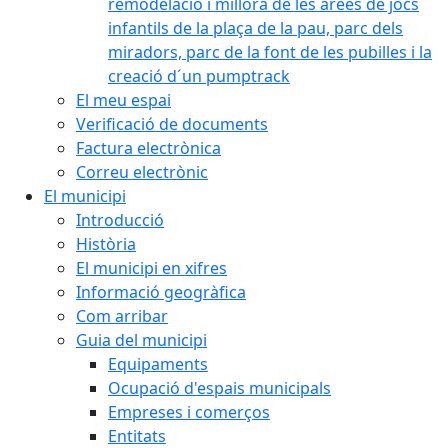
remodelació i millora de les àrees de jocs
infantils de la plaça de la pau, parc dels
miradors, parc de la font de les pubilles i la
creació d´un pumptrack
El meu espai
Verificació de documents
Factura electrònica
Correu electrònic
El municipi
Introducció
Història
El municipi en xifres
Informació geogràfica
Com arribar
Guia del municipi
Equipaments
Ocupació d'espais municipals
Empreses i comerços
Entitats