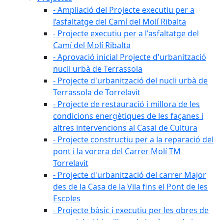
- Ampliació del Projecte executiu per a
l’asfaltatge del Camí del Molí Ribalta
- Projecte executiu per a l'asfaltatge del
Camí del Molí Ribalta
- Aprovació inicial Projecte d'urbanització
nucli urbà de Terrassola
- Projecte d'urbanització del nucli urbà de
Terrassola de Torrelavit
- Projecte de restauració i millora de les
condicions energètiques de les façanes i
altres intervencions al Casal de Cultura
- Projecte constructiu per a la reparació del
pont i la vorera del Carrer Molí TM
Torrelavit
- Projecte d'urbanització del carrer Major
des de la Casa de la Vila fins el Pont de les
Escoles
- Projecte bàsic i executiu per les obres de