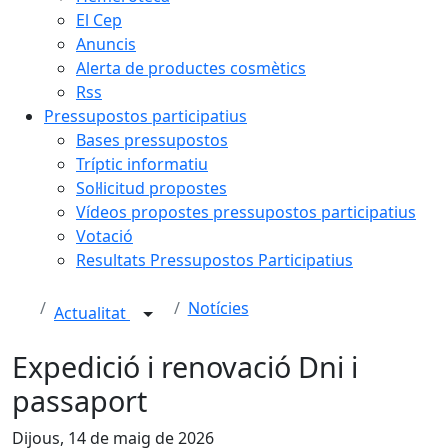
El Cep
Anuncis
Alerta de productes cosmètics
Rss
Pressupostos participatius
Bases pressupostos
Tríptic informatiu
Sol·licitud propostes
Vídeos propostes pressupostos participatius
Votació
Resultats Pressupostos Participatius
Notícies
Actualitat
Expedició i renovació Dni i
passaport
Dijous, 14 de maig de 2026