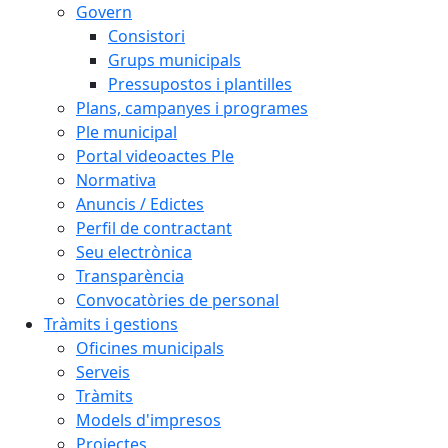
Govern
Consistori
Grups municipals
Pressupostos i plantilles
Plans, campanyes i programes
Ple municipal
Portal videoactes Ple
Normativa
Anuncis / Edictes
Perfil de contractant
Seu electrònica
Transparència
Convocatòries de personal
Tràmits i gestions
Oficines municipals
Serveis
Tràmits
Models d'impresos
Projectes