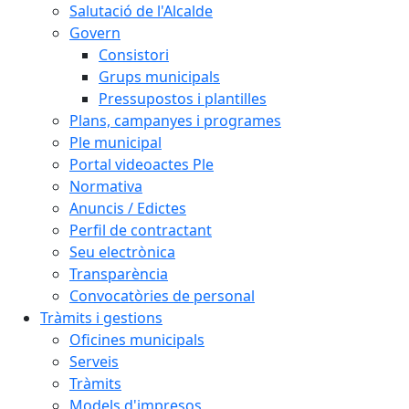
Salutació de l'Alcalde
Govern
Consistori
Grups municipals
Pressupostos i plantilles
Plans, campanyes i programes
Ple municipal
Portal videoactes Ple
Normativa
Anuncis / Edictes
Perfil de contractant
Seu electrònica
Transparència
Convocatòries de personal
Tràmits i gestions
Oficines municipals
Serveis
Tràmits
Models d'impresos