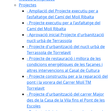
Projectes
- Ampliació del Projecte executiu per a
l’asfaltatge del Camí del Molí Ribalta
- Projecte executiu per a l'asfaltatge del
Camí del Molí Ribalta
- Aprovació inicial Projecte d'urbanització
nucli urbà de Terrassola
- Projecte d'urbanització del nucli urbà de
Terrassola de Torrelavit
- Projecte de restauració i millora de les
condicions energètiques de les façanes i
altres intervencions al Casal de Cultura
- Projecte constructiu per a la reparació del
pont i la vorera del Carrer Molí TM
Torrelavit
- Projecte d'urbanització del carrer Major
des de la Casa de la Vila fins el Pont de les
Escoles