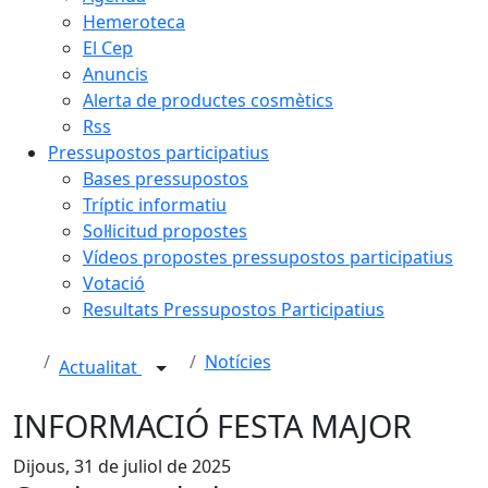
Hemeroteca
El Cep
Anuncis
Alerta de productes cosmètics
Rss
Pressupostos participatius
Bases pressupostos
Tríptic informatiu
Sol·licitud propostes
Vídeos propostes pressupostos participatius
Votació
Resultats Pressupostos Participatius
Notícies
Actualitat
INFORMACIÓ FESTA MAJOR
Dijous, 31 de juliol de 2025