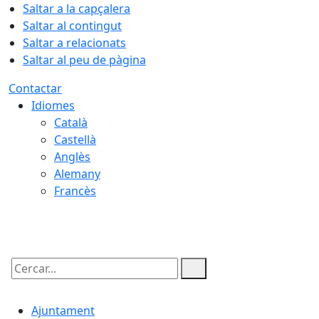
Saltar a la capçalera
Saltar al contingut
Saltar a relacionats
Saltar al peu de pàgina
Contactar
Idiomes
Català
Castellà
Anglès
Alemany
Francès
07.08.2026 | 13:20
Cercar:
Ajuntament