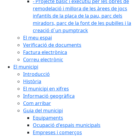
- Projecte bàsic i executiu per les obres de
remodelació i millora de les àrees de jocs
infantils de la plaça de la pau, parc dels
miradors, parc de la font de les pubilles i la
creació d´un pumptrack
El meu espai
Verificació de documents
Factura electrònica
Correu electrònic
El municipi
Introducció
Història
El municipi en xifres
Informació geogràfica
Com arribar
Guia del municipi
Equipaments
Ocupació d'espais municipals
Empreses i comerços