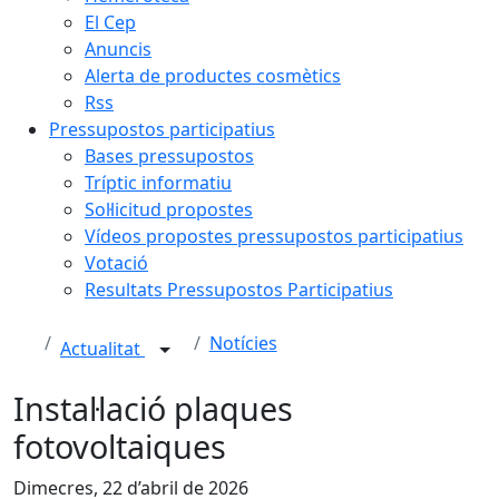
El Cep
Anuncis
Alerta de productes cosmètics
Rss
Pressupostos participatius
Bases pressupostos
Tríptic informatiu
Sol·licitud propostes
Vídeos propostes pressupostos participatius
Votació
Resultats Pressupostos Participatius
Notícies
Actualitat
Instal·lació plaques
fotovoltaiques
Dimecres, 22 d’abril de 2026