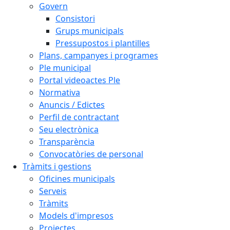
Govern
Consistori
Grups municipals
Pressupostos i plantilles
Plans, campanyes i programes
Ple municipal
Portal videoactes Ple
Normativa
Anuncis / Edictes
Perfil de contractant
Seu electrònica
Transparència
Convocatòries de personal
Tràmits i gestions
Oficines municipals
Serveis
Tràmits
Models d'impresos
Projectes