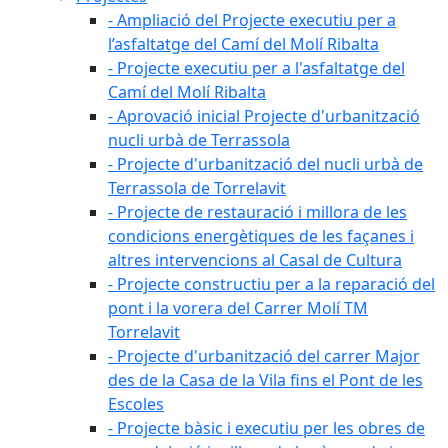
- Ampliació del Projecte executiu per a
l’asfaltatge del Camí del Molí Ribalta
- Projecte executiu per a l'asfaltatge del
Camí del Molí Ribalta
- Aprovació inicial Projecte d'urbanització
nucli urbà de Terrassola
- Projecte d'urbanització del nucli urbà de
Terrassola de Torrelavit
- Projecte de restauració i millora de les
condicions energètiques de les façanes i
altres intervencions al Casal de Cultura
- Projecte constructiu per a la reparació del
pont i la vorera del Carrer Molí TM
Torrelavit
- Projecte d'urbanització del carrer Major
des de la Casa de la Vila fins el Pont de les
Escoles
- Projecte bàsic i executiu per les obres de