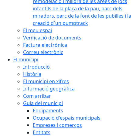
remodelació i millora de les àrees de jocs
infantils de la plaça de la pau, parc dels
miradors, parc de la font de les pubilles i la
creació d´un pumptrack
El meu espai
Verificació de documents
Factura electrònica
Correu electrònic
El municipi
Introducció
Història
El municipi en xifres
Informació geogràfica
Com arribar
Guia del municipi
Equipaments
Ocupació d'espais municipals
Empreses i comerços
Entitats