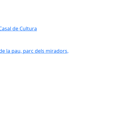
 Casal de Cultura
 de la pau, parc dels miradors,