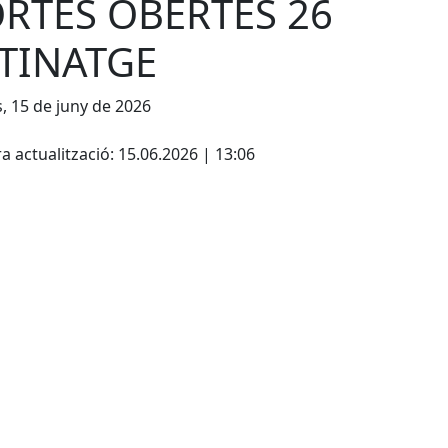
RTES OBERTES 26
TINATGE
s, 15 de juny de 2026
cebook
X
a actualització: 15.06.2026 | 13:06