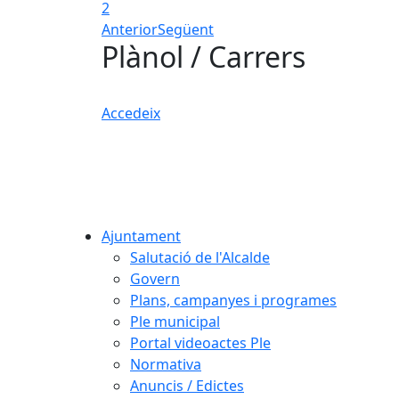
2
Anterior
Següent
Plànol / Carrers
Accedeix
Ajuntament
Salutació de l'Alcalde
Govern
Plans, campanyes i programes
Ple municipal
Portal videoactes Ple
Normativa
Anuncis / Edictes