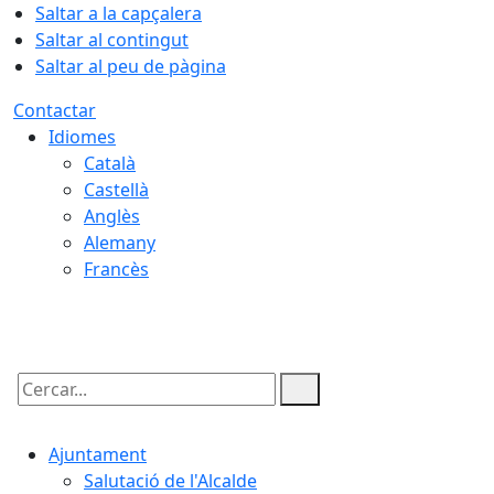
Saltar a la capçalera
Saltar al contingut
Saltar al peu de pàgina
Contactar
Idiomes
Català
Castellà
Anglès
Alemany
Francès
08.08.2026 | 18:58
Cercar:
Ajuntament
Salutació de l'Alcalde