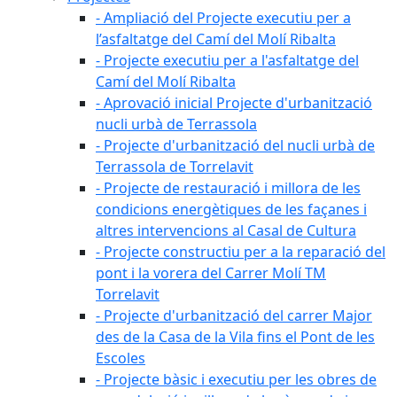
- Ampliació del Projecte executiu per a
l’asfaltatge del Camí del Molí Ribalta
- Projecte executiu per a l'asfaltatge del
Camí del Molí Ribalta
- Aprovació inicial Projecte d'urbanització
nucli urbà de Terrassola
- Projecte d'urbanització del nucli urbà de
Terrassola de Torrelavit
- Projecte de restauració i millora de les
condicions energètiques de les façanes i
altres intervencions al Casal de Cultura
- Projecte constructiu per a la reparació del
pont i la vorera del Carrer Molí TM
Torrelavit
- Projecte d'urbanització del carrer Major
des de la Casa de la Vila fins el Pont de les
Escoles
- Projecte bàsic i executiu per les obres de