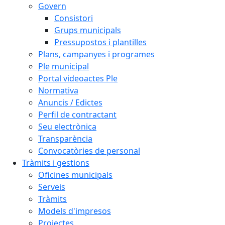
Govern
Consistori
Grups municipals
Pressupostos i plantilles
Plans, campanyes i programes
Ple municipal
Portal videoactes Ple
Normativa
Anuncis / Edictes
Perfil de contractant
Seu electrònica
Transparència
Convocatòries de personal
Tràmits i gestions
Oficines municipals
Serveis
Tràmits
Models d'impresos
Projectes