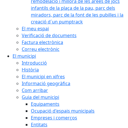
remodelació i millora de les àrees de jocs
infantils de la plaça de la pau, parc dels
miradors, parc de la font de les pubilles i la
creació d´un pumptrack
El meu espai
Verificació de documents
Factura electrònica
Correu electrònic
El municipi
Introducció
Història
El municipi en xifres
Informació geogràfica
Com arribar
Guia del municipi
Equipaments
Ocupació d'espais municipals
Empreses i comerços
Entitats