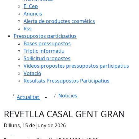
El Cep
Anuncis
Alerta de productes cosmètics
Rss
Pressupostos participatius
Bases pressupostos
Tríptic informatiu
Sol·licitud propostes
Vídeos propostes pressupostos participatius
Votació
Resultats Pressupostos Participatius
Notícies
Actualitat
REVETLLA CASAL GENT GRAN
Dilluns, 15 de juny de 2026
Facebook
X