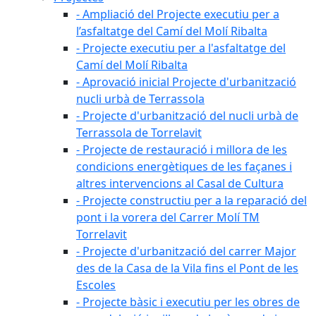
- Ampliació del Projecte executiu per a
l’asfaltatge del Camí del Molí Ribalta
- Projecte executiu per a l'asfaltatge del
Camí del Molí Ribalta
- Aprovació inicial Projecte d'urbanització
nucli urbà de Terrassola
- Projecte d'urbanització del nucli urbà de
Terrassola de Torrelavit
- Projecte de restauració i millora de les
condicions energètiques de les façanes i
altres intervencions al Casal de Cultura
- Projecte constructiu per a la reparació del
pont i la vorera del Carrer Molí TM
Torrelavit
- Projecte d'urbanització del carrer Major
des de la Casa de la Vila fins el Pont de les
Escoles
- Projecte bàsic i executiu per les obres de