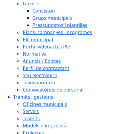
Govern
Consistori
Grups municipals
Pressupostos i plantilles
Plans, campanyes i programes
Ple municipal
Portal videoactes Ple
Normativa
Anuncis / Edictes
Perfil de contractant
Seu electrònica
Transparència
Convocatòries de personal
Tràmits i gestions
Oficines municipals
Serveis
Tràmits
Models d'impresos
Projectes