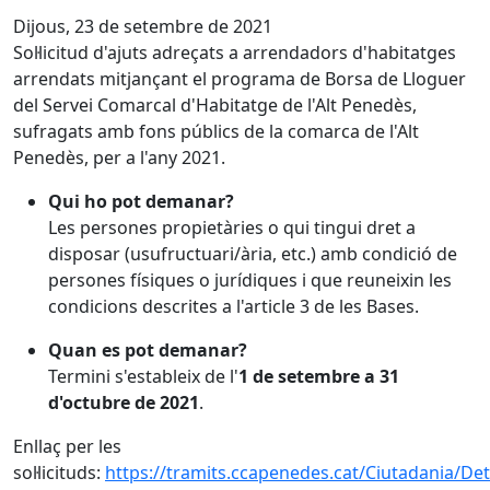
Dijous, 23 de setembre de 2021
Sol·licitud d'ajuts adreçats a arrendadors d'habitatges
arrendats mitjançant el programa de Borsa de Lloguer
del Servei Comarcal d'Habitatge de l'Alt Penedès,
sufragats amb fons públics de la comarca de l'Alt
Penedès, per a l'any 2021.
Qui ho pot demanar?
Les persones propietàries o qui tingui dret a
disposar (usufructuari/ària, etc.) amb condició de
persones físiques o jurídiques i que reuneixin les
condicions descrites a l'article 3 de les Bases.
Quan es pot demanar?
Termini s'estableix de l'
1 de setembre a 31
d'octubre de 2021
.
Enllaç per les
sol·licituds:
https://tramits.ccapenedes.cat/Ciutadania/Det