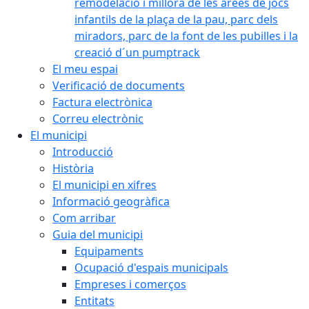
remodelació i millora de les àrees de jocs
infantils de la plaça de la pau, parc dels
miradors, parc de la font de les pubilles i la
creació d´un pumptrack
El meu espai
Verificació de documents
Factura electrònica
Correu electrònic
El municipi
Introducció
Història
El municipi en xifres
Informació geogràfica
Com arribar
Guia del municipi
Equipaments
Ocupació d'espais municipals
Empreses i comerços
Entitats