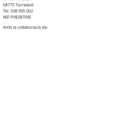
08775 Torrelavit
Tel. 938 995 002
NIF P0828700E
Amb la col·laboració de: