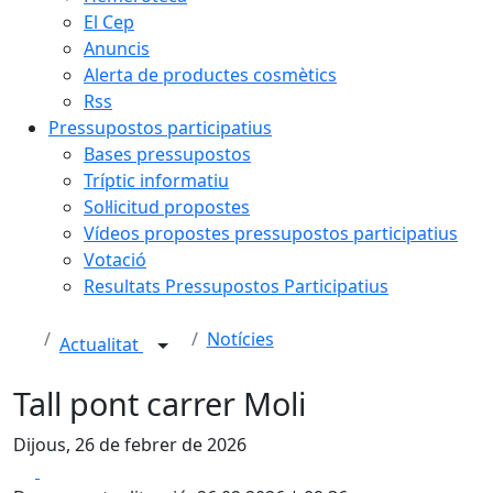
El Cep
Anuncis
Alerta de productes cosmètics
Rss
Pressupostos participatius
Bases pressupostos
Tríptic informatiu
Sol·licitud propostes
Vídeos propostes pressupostos participatius
Votació
Resultats Pressupostos Participatius
Notícies
Actualitat
Tall pont carrer Moli
Dijous, 26 de febrer de 2026
Facebook
X