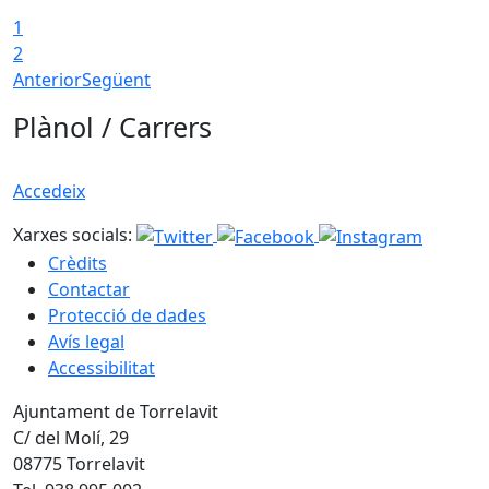
1
2
Anterior
Següent
Plànol / Carrers
Accedeix
Xarxes socials:
Crèdits
Contactar
Protecció de dades
Avís legal
Accessibilitat
Ajuntament de Torrelavit
C/ del Molí, 29
08775 Torrelavit