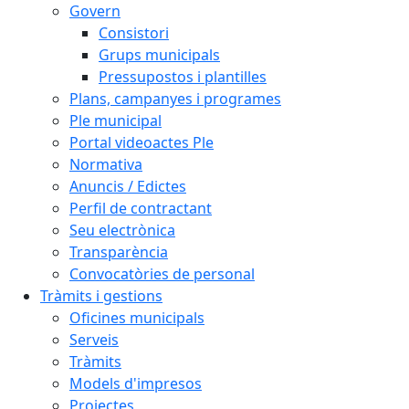
Govern
Consistori
Grups municipals
Pressupostos i plantilles
Plans, campanyes i programes
Ple municipal
Portal videoactes Ple
Normativa
Anuncis / Edictes
Perfil de contractant
Seu electrònica
Transparència
Convocatòries de personal
Tràmits i gestions
Oficines municipals
Serveis
Tràmits
Models d'impresos
Projectes