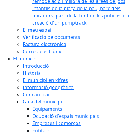
remodelació i millora de les àrees de jocs
infantils de la plaça de la pau, parc dels
miradors, parc de la font de les pubilles i la
creació d´un pumptrack
El meu espai
Verificació de documents
Factura electrònica
Correu electrònic
El municipi
Introducció
Història
El municipi en xifres
Informació geogràfica
Com arribar
Guia del municipi
Equipaments
Ocupació d'espais municipals
Empreses i comerços
Entitats