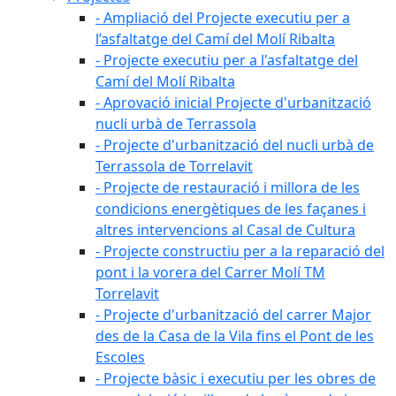
- Ampliació del Projecte executiu per a
l’asfaltatge del Camí del Molí Ribalta
- Projecte executiu per a l'asfaltatge del
Camí del Molí Ribalta
- Aprovació inicial Projecte d'urbanització
nucli urbà de Terrassola
- Projecte d'urbanització del nucli urbà de
Terrassola de Torrelavit
- Projecte de restauració i millora de les
condicions energètiques de les façanes i
altres intervencions al Casal de Cultura
- Projecte constructiu per a la reparació del
pont i la vorera del Carrer Molí TM
Torrelavit
- Projecte d'urbanització del carrer Major
des de la Casa de la Vila fins el Pont de les
Escoles
- Projecte bàsic i executiu per les obres de