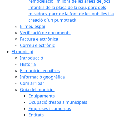
remodelació i millora de les àrees de jocs
infantils de la plaça de la pau, parc dels
miradors, parc de la font de les pubilles i la
creació d´un pumptrack
El meu espai
Verificació de documents
Factura electrònica
Correu electrònic
El municipi
Introducció
Història
El municipi en xifres
Informació geogràfica
Com arribar
Guia del municipi
Equipaments
Ocupació d'espais municipals
Empreses i comerços
Entitats