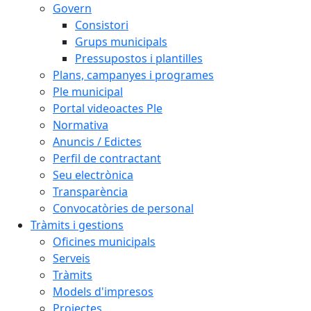
Govern
Consistori
Grups municipals
Pressupostos i plantilles
Plans, campanyes i programes
Ple municipal
Portal videoactes Ple
Normativa
Anuncis / Edictes
Perfil de contractant
Seu electrònica
Transparència
Convocatòries de personal
Tràmits i gestions
Oficines municipals
Serveis
Tràmits
Models d'impresos
Projectes