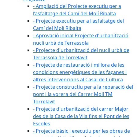
- Ampliació del Projecte executiu per a
l’asfaltatge del Camí del Molí Ribalta
- Projecte executiu per a l'asfaltatge del
Camí del Molí Ribalta
- Aprovació inicial Projecte d'urbanització
nucli urbà de Terrassola
- Projecte d'urbanització del nucli urbà de
Terrassola de Torrelavit
- Projecte de restauració i millora de les
condicions energètiques de les façanes i
altres intervencions al Casal de Cultura
- Projecte constructiu per a la reparació del
pont i la vorera del Carrer Molí TM
Torrelavit
- Projecte d'urbanització del carrer Major
des de la Casa de la Vila fins el Pont de les
Escoles
- Projecte bàsic i executiu per les obres de