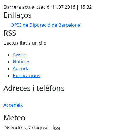
Darrera actualització: 11.07.2016 | 15:32
Enllaços
OPIC de Diputació de Barcelona
RSS
L'actualitat a un clic
Avisos
Notícies
Agenda
Publicacions
Adreces i telèfons
Accedeix
Meteo
Divendres, 7 d’agost
D