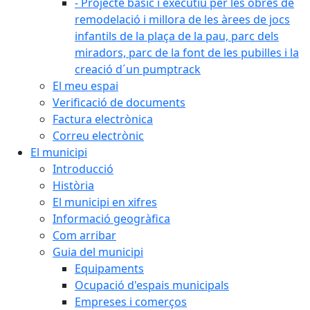
- Projecte bàsic i executiu per les obres de
remodelació i millora de les àrees de jocs
infantils de la plaça de la pau, parc dels
miradors, parc de la font de les pubilles i la
creació d´un pumptrack
El meu espai
Verificació de documents
Factura electrònica
Correu electrònic
El municipi
Introducció
Història
El municipi en xifres
Informació geogràfica
Com arribar
Guia del municipi
Equipaments
Ocupació d'espais municipals
Empreses i comerços