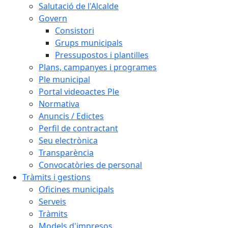
Salutació de l'Alcalde
Govern
Consistori
Grups municipals
Pressupostos i plantilles
Plans, campanyes i programes
Ple municipal
Portal videoactes Ple
Normativa
Anuncis / Edictes
Perfil de contractant
Seu electrònica
Transparència
Convocatòries de personal
Tràmits i gestions
Oficines municipals
Serveis
Tràmits
Models d'impresos