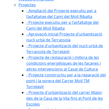
Projectes
- Ampliació del Projecte executiu per a
l’asfaltatge del Camí del Molí Ribalta
- Projecte executiu per a l'asfaltatge del
Camí del Molí Ribalta
- Aprovació inicial Projecte d'urbanització
nucli urbà de Terrassola
- Projecte d'urbanització del nucli urbà de
Terrassola de Torrelavit
- Projecte de restauració i millora de les
condicions energètiques de les façanes i
altres intervencions al Casal de Cultura
- Projecte constructiu per a la reparació del
pont i la vorera del Carrer Molí TM
Torrelavit
- Projecte d'urbanització del carrer Major
des de la Casa de la Vila fins el Pont de les
Escoles