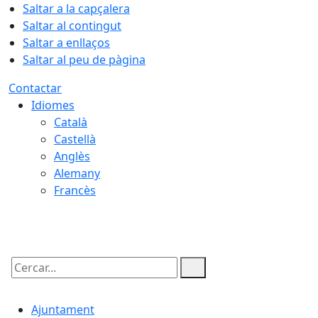
Saltar a la capçalera
Saltar al contingut
Saltar a enllaços
Saltar al peu de pàgina
Contactar
Idiomes
Català
Castellà
Anglès
Alemany
Francès
06.08.2026 | 15:09
Cercar:
Ajuntament