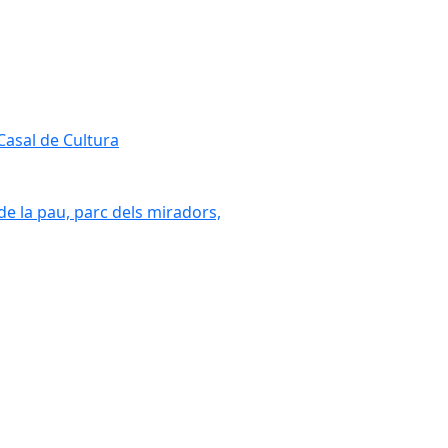
 Casal de Cultura
 de la pau, parc dels miradors,