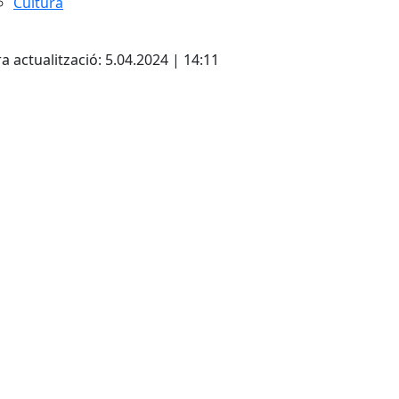
Cultura
cebook
X
a actualització: 5.04.2024 | 14:11