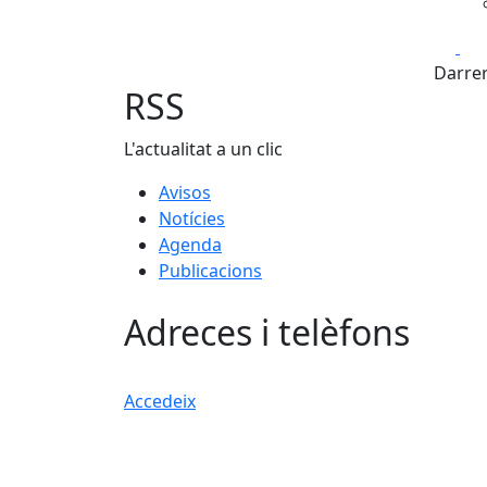
Fa
Darrer
RSS
L'actualitat a un clic
Avisos
Notícies
Agenda
Publicacions
Adreces i telèfons
Accedeix