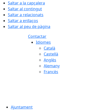
Saltar a la capçalera
Saltar al contingut
Saltar a relacionats
Saltar a enllaços
Saltar al peu de pàgina
Contactar
Idiomes
Català
Castellà
Anglès
Alemany
Francès
06.08.2026 | 18:19
Ajuntament