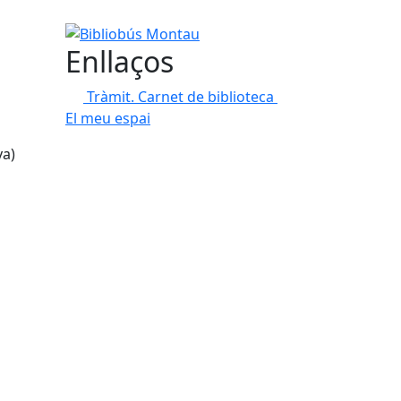
Bibliobús Montau
Enllaços
Tràmit. Carnet de biblioteca
El meu espai
ya)
tributors