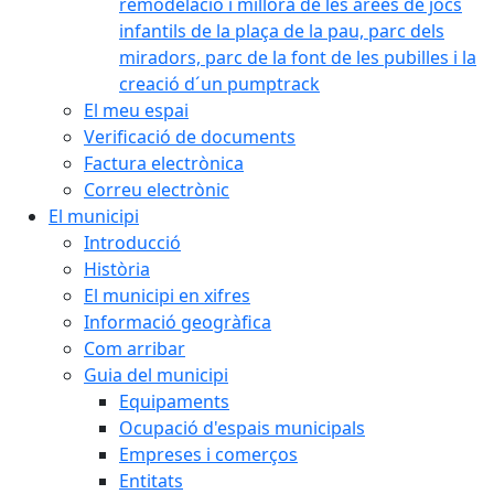
remodelació i millora de les àrees de jocs
infantils de la plaça de la pau, parc dels
miradors, parc de la font de les pubilles i la
creació d´un pumptrack
El meu espai
Verificació de documents
Factura electrònica
Correu electrònic
El municipi
Introducció
Història
El municipi en xifres
Informació geogràfica
Com arribar
Guia del municipi
Equipaments
Ocupació d'espais municipals
Empreses i comerços
Entitats