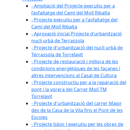
- Ampliació del Projecte executiu per a
l’asfaltatge del Camí del Molí Ribalta
- Projecte executiu per a l'asfaltatge del
Camí del Molí Ribalta
- Aprovació inicial Projecte d'urbanització
nucli urbà de Terrassola
- Projecte d'urbanització del nucli urbà de
Terrassola de Torrelavit
- Projecte de restauració i millora de les
condicions energètiques de les façanes i
altres intervencions al Casal de Cultura
- Projecte constructiu per a la reparació del
pont i la vorera del Carrer Molí TM
Torrelavit
- Projecte d'urbanització del carrer Major
des de la Casa de la Vila fins el Pont de les
Escoles
- Projecte bàsic i executiu per les obres de