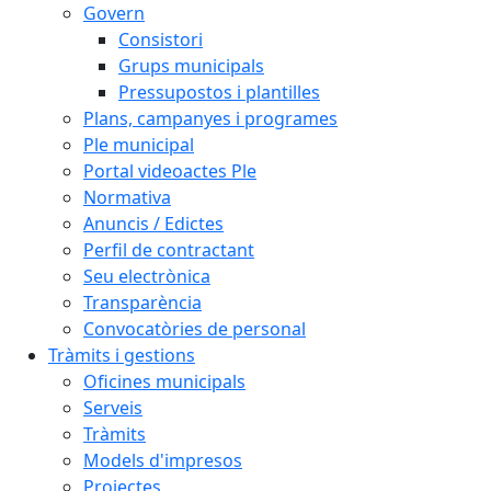
Govern
Consistori
Grups municipals
Pressupostos i plantilles
Plans, campanyes i programes
Ple municipal
Portal videoactes Ple
Normativa
Anuncis / Edictes
Perfil de contractant
Seu electrònica
Transparència
Convocatòries de personal
Tràmits i gestions
Oficines municipals
Serveis
Tràmits
Models d'impresos
Projectes