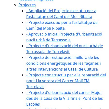
Projectes
- Ampliació del Projecte executiu per a
l’asfaltatge del Camí del Molí Ribalta
- Projecte executiu per a l'asfaltatge del
Camí del Molí Ribalta
- Aprovació inicial Projecte d'urbanització
nucli urbà de Terrassola
- Projecte d'urbanització del nucli urbà de
Terrassola de Torrelavit
- Projecte de restauració i millora de les
condicions energètiques de les façanes i
altres intervencions al Casal de Cultura
- Projecte constructiu per a la reparació del
pont i la vorera del Carrer Molí TM
Torrelavit
- Projecte d'urbanització del carrer Major
des de la Casa de la Vila fins el Pont de les
Escoles