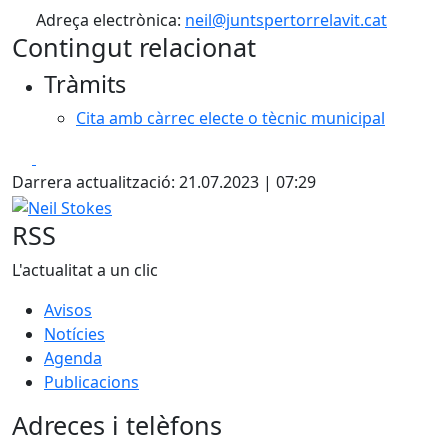
Adreça electrònica:
neil@juntspertorrelavit.cat
Contingut relacionat
Tràmits
Cita amb càrrec electe o tècnic municipal
Facebook
X
Darrera actualització: 21.07.2023 | 07:29
Neil Stokes
RSS
L'actualitat a un clic
Avisos
Notícies
Agenda
Publicacions
Adreces i telèfons