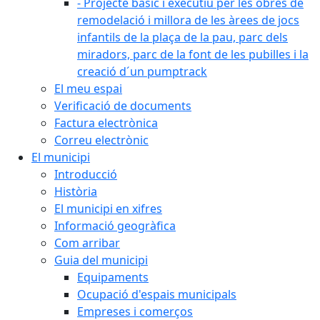
- Projecte bàsic i executiu per les obres de
remodelació i millora de les àrees de jocs
infantils de la plaça de la pau, parc dels
miradors, parc de la font de les pubilles i la
creació d´un pumptrack
El meu espai
Verificació de documents
Factura electrònica
Correu electrònic
El municipi
Introducció
Història
El municipi en xifres
Informació geogràfica
Com arribar
Guia del municipi
Equipaments
Ocupació d'espais municipals
Empreses i comerços