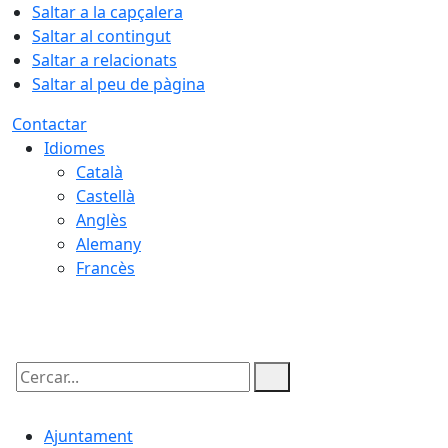
Saltar a la capçalera
Saltar al contingut
Saltar a relacionats
Saltar al peu de pàgina
Contactar
Idiomes
Català
Castellà
Anglès
Alemany
Francès
07.08.2026 | 01:22
Cercar:
Ajuntament