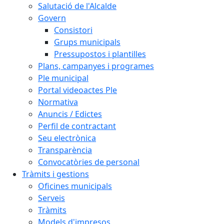
Salutació de l'Alcalde
Govern
Consistori
Grups municipals
Pressupostos i plantilles
Plans, campanyes i programes
Ple municipal
Portal videoactes Ple
Normativa
Anuncis / Edictes
Perfil de contractant
Seu electrònica
Transparència
Convocatòries de personal
Tràmits i gestions
Oficines municipals
Serveis
Tràmits
Models d'impresos