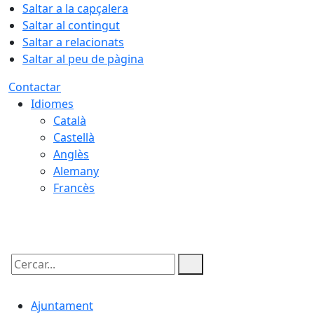
Saltar a la capçalera
Saltar al contingut
Saltar a relacionats
Saltar al peu de pàgina
Contactar
Idiomes
Català
Castellà
Anglès
Alemany
Francès
08.08.2026 | 08:47
Cercar:
Ajuntament