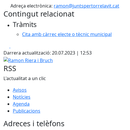
Adreça electrònica:
ramon@juntspertorrelavit.cat
Contingut relacionat
Tràmits
Cita amb càrrec electe o tècnic municipal
Facebook
X
Darrera actualització: 20.07.2023 | 12:53
Ramon Riera i Bruch
RSS
L'actualitat a un clic
Avisos
Notícies
Agenda
Publicacions
Adreces i telèfons