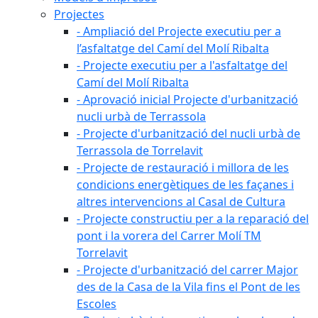
Projectes
- Ampliació del Projecte executiu per a
l’asfaltatge del Camí del Molí Ribalta
- Projecte executiu per a l'asfaltatge del
Camí del Molí Ribalta
- Aprovació inicial Projecte d'urbanització
nucli urbà de Terrassola
- Projecte d'urbanització del nucli urbà de
Terrassola de Torrelavit
- Projecte de restauració i millora de les
condicions energètiques de les façanes i
altres intervencions al Casal de Cultura
- Projecte constructiu per a la reparació del
pont i la vorera del Carrer Molí TM
Torrelavit
- Projecte d'urbanització del carrer Major
des de la Casa de la Vila fins el Pont de les
Escoles