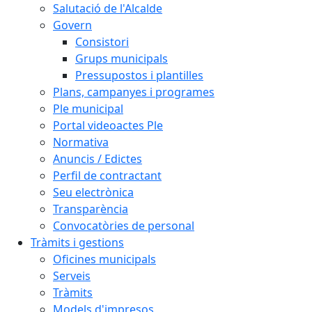
Salutació de l'Alcalde
Govern
Consistori
Grups municipals
Pressupostos i plantilles
Plans, campanyes i programes
Ple municipal
Portal videoactes Ple
Normativa
Anuncis / Edictes
Perfil de contractant
Seu electrònica
Transparència
Convocatòries de personal
Tràmits i gestions
Oficines municipals
Serveis
Tràmits
Models d'impresos