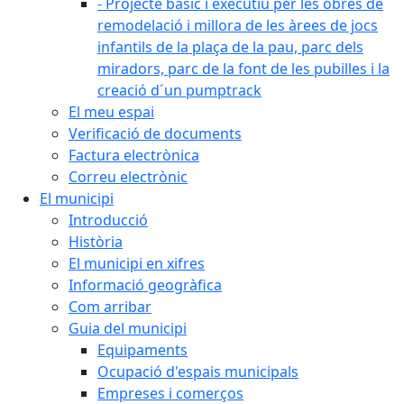
- Projecte bàsic i executiu per les obres de
remodelació i millora de les àrees de jocs
infantils de la plaça de la pau, parc dels
miradors, parc de la font de les pubilles i la
creació d´un pumptrack
El meu espai
Verificació de documents
Factura electrònica
Correu electrònic
El municipi
Introducció
Història
El municipi en xifres
Informació geogràfica
Com arribar
Guia del municipi
Equipaments
Ocupació d'espais municipals
Empreses i comerços