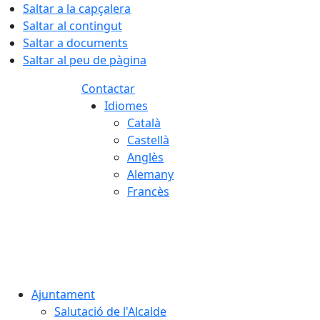
Saltar a la capçalera
Saltar al contingut
Saltar a documents
Saltar al peu de pàgina
Contactar
Idiomes
Català
Castellà
Anglès
Alemany
Francès
09.08.2026 | 10:34
Ajuntament
Salutació de l'Alcalde