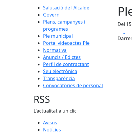
Pl
Salutació de l'Alcalde
Govern
Plans, campanyes i
Del 15
programes
Fa
Ple municipal
Darrer
Portal videoactes Ple
Normativa
Anuncis / Edictes
Perfil de contractant
Seu electrònica
Transparència
Convocatòries de personal
RSS
L'actualitat a un clic
Avisos
Notícies