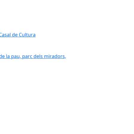
 Casal de Cultura
 de la pau, parc dels miradors,