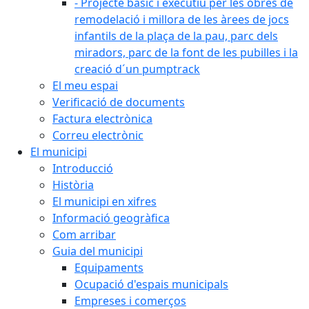
- Projecte bàsic i executiu per les obres de
remodelació i millora de les àrees de jocs
infantils de la plaça de la pau, parc dels
miradors, parc de la font de les pubilles i la
creació d´un pumptrack
El meu espai
Verificació de documents
Factura electrònica
Correu electrònic
El municipi
Introducció
Història
El municipi en xifres
Informació geogràfica
Com arribar
Guia del municipi
Equipaments
Ocupació d'espais municipals
Empreses i comerços