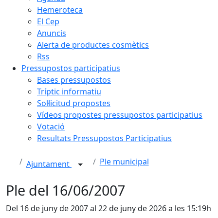
Hemeroteca
El Cep
Anuncis
Alerta de productes cosmètics
Rss
Pressupostos participatius
Bases pressupostos
Tríptic informatiu
Sol·licitud propostes
Vídeos propostes pressupostos participatius
Votació
Resultats Pressupostos Participatius
Ple municipal
Ajuntament
Ple del 16/06/2007
Del 16 de juny de 2007 al 22 de juny de 2026 a les 15:19h