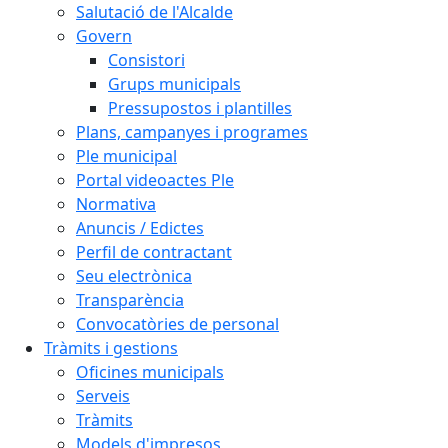
Salutació de l'Alcalde
Govern
Consistori
Grups municipals
Pressupostos i plantilles
Plans, campanyes i programes
Ple municipal
Portal videoactes Ple
Normativa
Anuncis / Edictes
Perfil de contractant
Seu electrònica
Transparència
Convocatòries de personal
Tràmits i gestions
Oficines municipals
Serveis
Tràmits
Models d'impresos