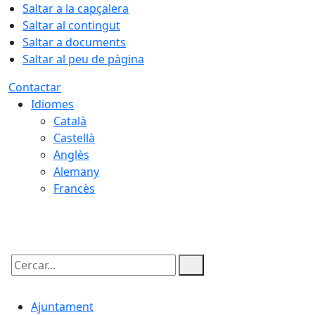
Saltar a la capçalera
Saltar al contingut
Saltar a documents
Saltar al peu de pàgina
Contactar
Idiomes
Català
Castellà
Anglès
Alemany
Francès
08.08.2026 | 15:01
Cercar:
Ajuntament