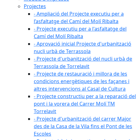
Projectes
- Ampliació del Projecte executiu per a
l’asfaltatge del Camí del Molí Ribalta
- Projecte executiu per a l'asfaltatge del
Camí del Molí Ribalta
- Aprovació inicial Projecte d'urbanització
nucli urbà de Terrassola
- Projecte d'urbanització del nucli urbà de
Terrassola de Torrelavit
- Projecte de restauració i millora de les
condicions energètiques de les façanes i
altres intervencions al Casal de Cultura
- Projecte constructiu per a la reparació del
pont i la vorera del Carrer Molí TM
Torrelavit
- Projecte d'urbanització del carrer Major
des de la Casa de la Vila fins el Pont de les
Escoles