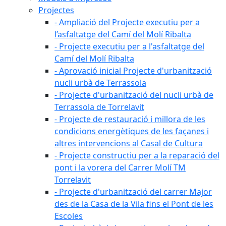
Projectes
- Ampliació del Projecte executiu per a
l’asfaltatge del Camí del Molí Ribalta
- Projecte executiu per a l'asfaltatge del
Camí del Molí Ribalta
- Aprovació inicial Projecte d'urbanització
nucli urbà de Terrassola
- Projecte d'urbanització del nucli urbà de
Terrassola de Torrelavit
- Projecte de restauració i millora de les
condicions energètiques de les façanes i
altres intervencions al Casal de Cultura
- Projecte constructiu per a la reparació del
pont i la vorera del Carrer Molí TM
Torrelavit
- Projecte d'urbanització del carrer Major
des de la Casa de la Vila fins el Pont de les
Escoles