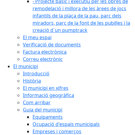
- Projecte bàsic i executiu per les obres de
remodelació i millora de les àrees de jocs
infantils de la plaça de la pau, parc dels
miradors, parc de la font de les pubilles i la
creació d´un pumptrack
El meu espai
Verificació de documents
Factura electrònica
Correu electrònic
El municipi
Introducció
Història
El municipi en xifres
Informació geogràfica
Com arribar
Guia del municipi
Equipaments
Ocupació d'espais municipals
Empreses i comerços