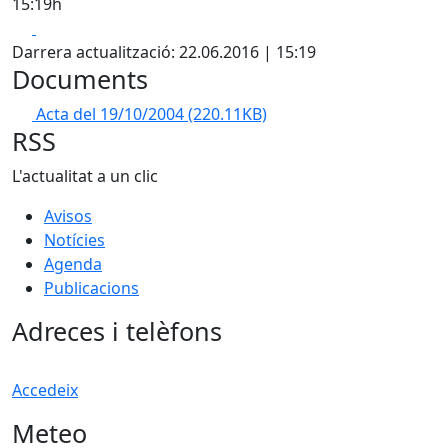
15:19h
Facebook
X
Darrera actualització: 22.06.2016 | 15:19
Documents
Acta del 19/10/2004
(220.11KB)
RSS
L'actualitat a un clic
Avisos
Notícies
Agenda
Publicacions
Adreces i telèfons
Accedeix
Meteo